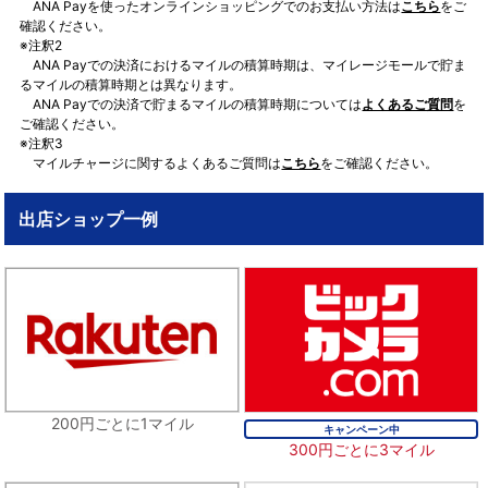
ANA Payを使ったオンラインショッピングでのお支払い方法は
こちら
をご
確認ください。
※注釈2
ANA Payでの決済におけるマイルの積算時期は、マイレージモールで貯ま
るマイルの積算時期とは異なります。
ANA Payでの決済で貯まるマイルの積算時期については
よくあるご質問
を
ご確認ください。
※注釈3
マイルチャージに関するよくあるご質問は
こちら
をご確認ください。
出店ショップ一例
200円ごとに1マイル
キャンペーン中
300円ごとに3マイル