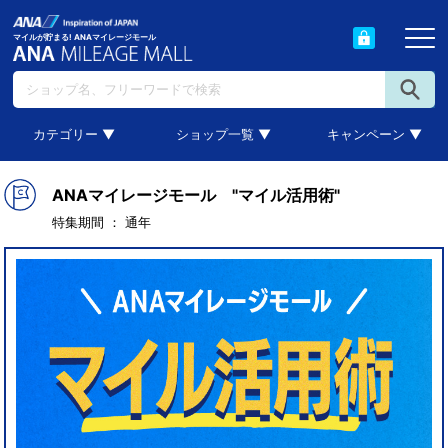
マイルが貯まる! ANAマイレージモール
カテゴリー ▼
ショップ一覧 ▼
キャンペーン ▼
ANAマイレージモール "マイル活用術"
特集期間 ： 通年