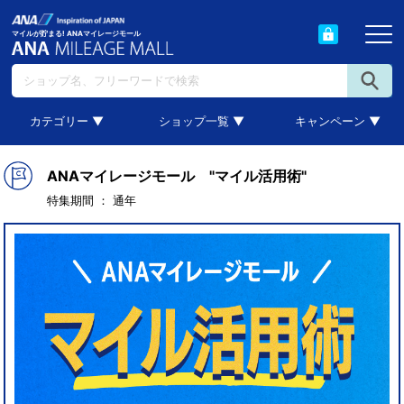
マイルが貯まる! ANAマイレージモール
カテゴリー ▼
ショップ一覧 ▼
キャンペーン ▼
ANAマイレージモール "マイル活用術"
特集期間 ： 通年