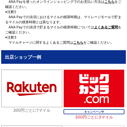
ANA Payを使ったオンラインショッピングでのお支払い方法は
こちら
をご
確認ください。
※注釈2
ANA Payでの決済におけるマイルの積算時期は、マイレージモールで貯ま
るマイルの積算時期とは異なります。
ANA Payでの決済で貯まるマイルの積算時期については
よくあるご質問
を
ご確認ください。
※注釈3
マイルチャージに関するよくあるご質問は
こちら
をご確認ください。
出店ショップ一例
200円ごとに1マイル
キャンペーン中
300円ごとに3マイル