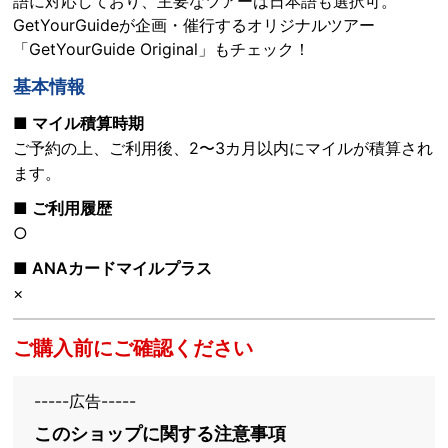
語に対応しており、主要なツアーは日本語も選択可。
GetYourGuideが企画・催行するオリジナルツアー
「GetYourGuide Original」もチェック！
基本情報
■ マイル積算時期
ご予約の上、ご利用後、2〜3カ月以内にマイルが積算され
ます。
■ ご利用履歴
○
■ ANAカードマイルプラス
×
ご購入前にご確認ください
-----広告-----
このショップに関する注意事項