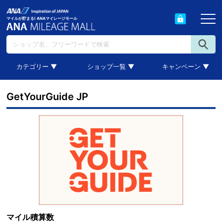
マイルが貯まる! ANAマイレージモール
カテゴリー ▼
ショップ一覧 ▼
キャンペーン ▼
GetYourGuide JP
マイル積算数