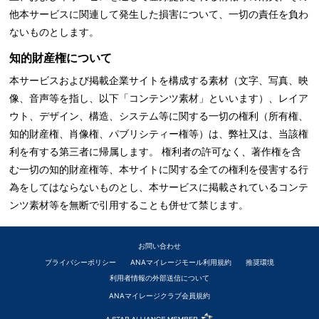
他本サービスに関連して発生した損害について、一切の責任を負わ
ないものとします。
知的財産権について
本サービスおよび掲載企業サイトを構成する素材（文字、写真、映
像、音声等を指し、以下「コンテンツ素材」といいます）、レイア
ウト、デザイン、構造、システム等に関する一切の権利（所有権、
知的財産権、肖像権、パブリシティー権等）は、弊社又は、当該権
利を有する第三者に帰属します。 権利者の許可なく、著作権を含
む一切の知的財産権等、本サイトに関する全ての権利を侵害する行
為をしてはならないものとし、本サービスに掲載されているコンテ
ンツ素材等を無断で引用することも併せて禁じます。
お問い合わせ
プライバシーポリシー
ANAマイレージモール利用規約
推奨環境
利用者情報の外部送信について
ANAマイレージクラブ会員規約