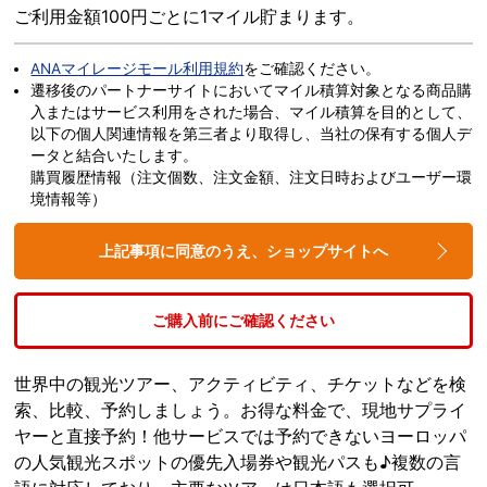
ご利用金額100円ごとに1マイル貯まります。
ANAマイレージモール利用規約
をご確認ください。
遷移後のパートナーサイトにおいてマイル積算対象となる商品購
入またはサービス利用をされた場合、マイル積算を目的として、
以下の個人関連情報を第三者より取得し、当社の保有する個人デ
ータと結合いたします。
購買履歴情報（注文個数、注文金額、注文日時およびユーザー環
境情報等）
上記事項に同意のうえ、ショップサイトへ
ご購入前にご確認ください
世界中の観光ツアー、アクティビティ、チケットなどを検
索、比較、予約しましょう。お得な料金で、現地サプライ
ヤーと直接予約！他サービスでは予約できないヨーロッパ
の人気観光スポットの優先入場券や観光パスも♪複数の言