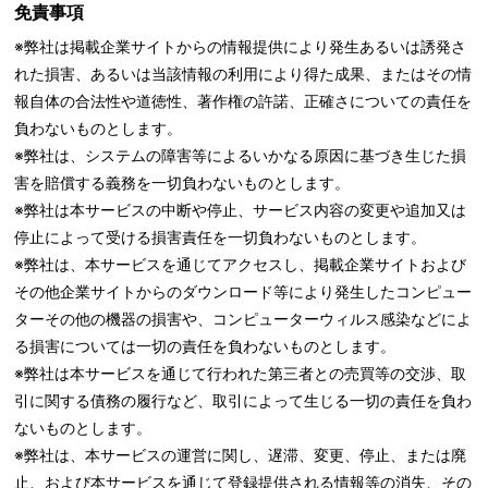
免責事項
※弊社は掲載企業サイトからの情報提供により発生あるいは誘発さ
れた損害、あるいは当該情報の利用により得た成果、またはその情
報自体の合法性や道徳性、著作権の許諾、正確さについての責任を
負わないものとします。
※弊社は、システムの障害等によるいかなる原因に基づき生じた損
害を賠償する義務を一切負わないものとします。
※弊社は本サービスの中断や停止、サービス内容の変更や追加又は
停止によって受ける損害責任を一切負わないものとします。
※弊社は、本サービスを通じてアクセスし、掲載企業サイトおよび
その他企業サイトからのダウンロード等により発生したコンピュー
ターその他の機器の損害や、コンピューターウィルス感染などによ
る損害については一切の責任を負わないものとします。
※弊社は本サービスを通じて行われた第三者との売買等の交渉、取
引に関する債務の履行など、取引によって生じる一切の責任を負わ
ないものとします。
※弊社は、本サービスの運営に関し、遅滞、変更、停止、または廃
止、および本サービスを通じて登録提供される情報等の消失、その