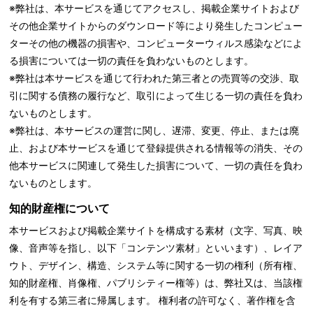
※弊社は、本サービスを通じてアクセスし、掲載企業サイトおよび
その他企業サイトからのダウンロード等により発生したコンピュー
ターその他の機器の損害や、コンピューターウィルス感染などによ
る損害については一切の責任を負わないものとします。
※弊社は本サービスを通じて行われた第三者との売買等の交渉、取
引に関する債務の履行など、取引によって生じる一切の責任を負わ
ないものとします。
※弊社は、本サービスの運営に関し、遅滞、変更、停止、または廃
止、および本サービスを通じて登録提供される情報等の消失、その
他本サービスに関連して発生した損害について、一切の責任を負わ
ないものとします。
知的財産権について
本サービスおよび掲載企業サイトを構成する素材（文字、写真、映
像、音声等を指し、以下「コンテンツ素材」といいます）、レイア
ウト、デザイン、構造、システム等に関する一切の権利（所有権、
知的財産権、肖像権、パブリシティー権等）は、弊社又は、当該権
利を有する第三者に帰属します。 権利者の許可なく、著作権を含