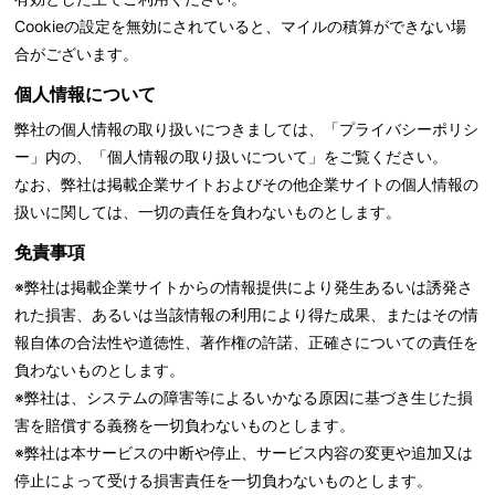
Cookieの設定を無効にされていると、マイルの積算ができない場
合がございます。
個人情報について
弊社の個人情報の取り扱いにつきましては、「
プライバシーポリシ
ー」内の、「個人情報の取り扱いについて」をご覧ください。
なお、弊社は掲載企業サイトおよびその他企業サイトの個人情報の
扱いに関しては、一切の責任を負わないものとします。
免責事項
※弊社は掲載企業サイトからの情報提供により発生あるいは誘発さ
れた損害、あるいは当該情報の利用により得た成果、またはその情
報自体の合法性や道徳性、著作権の許諾、正確さについての責任を
負わないものとします。
※弊社は、システムの障害等によるいかなる原因に基づき生じた損
害を賠償する義務を一切負わないものとします。
※弊社は本サービスの中断や停止、サービス内容の変更や追加又は
停止によって受ける損害責任を一切負わないものとします。