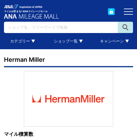
マイルが貯まる! ANAマイレージモール
カテゴリー ▼
ショップ一覧 ▼
キャンペーン ▼
Herman Miller
マイル積算数