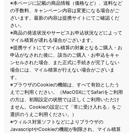
※本ページに記載の商品情報（価格など）、送料など
の手数料、キャンペーン内容は変更になる場合がご
ざいます。最新の内容は提携サイトにてご確認くだ
さい。
※商品の発送状況やサービスお申込状況などによって
マイル積算が遅れる場合がございます。
※提携サイトにてマイル積算の対象となるご購入・お
申込がなされた後に、該当のご購入・お申込をキャ
ンセルされた場合、また正式に手続きが完了しない
場合には、マイル積算が行えない場合がございま
す。
※ブラウザのCookieの機能は、すべて有効としたう
えでご利用ください。（MacOSXにてSafariをご利用
の方は、初期設定の状態では正しくご利用いただけ
ません。Cookieの設定にて「常に受け入れる」をご
選択のうえご利用ください。）
※ウィルス対策ソフトなどによりブラウザの
JavascriptやCookieの機能が制限され、マイル積算