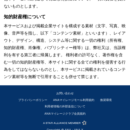
ないものとします。
知的財産権について
本サービスおよび掲載企業サイトを構成する素材（文字、写真、映
像、音声等を指し、以下「コンテンツ素材」といいます）、レイア
ウト、デザイン、構造、システム等に関する一切の権利（所有権、
知的財産権、肖像権、パブリシティー権等）は、弊社又は、当該権
利を有する第三者に帰属します。 権利者の許可なく、著作権を含
む一切の知的財産権等、本サイトに関する全ての権利を侵害する行
為をしてはならないものとし、本サービスに掲載されているコンテ
ンツ素材等を無断で引用することも併せて禁じます。
お問い合わせ
プライバシーポリシー
ANAマイレージモール利用規約
推奨環境
利用者情報の外部送信について
ANAマイレージクラブ会員規約
Copyright © ANA・ANA X