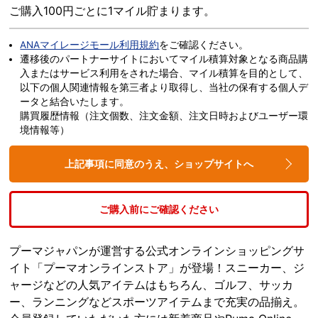
ご購入100円ごとに1マイル貯まります。
ANAマイレージモール利用規約
をご確認ください。
遷移後のパートナーサイトにおいてマイル積算対象となる商品購
入またはサービス利用をされた場合、マイル積算を目的として、
以下の個人関連情報を第三者より取得し、当社の保有する個人デ
ータと結合いたします。
購買履歴情報（注文個数、注文金額、注文日時およびユーザー環
境情報等）
上記事項に同意のうえ、ショップサイトへ
ご購入前にご確認ください
プーマジャパンが運営する公式オンラインショッピングサ
イト「プーマオンラインストア」が登場！スニーカー、ジ
ャージなどの人気アイテムはもちろん、ゴルフ、サッカ
ー、ランニングなどスポーツアイテムまで充実の品揃え。