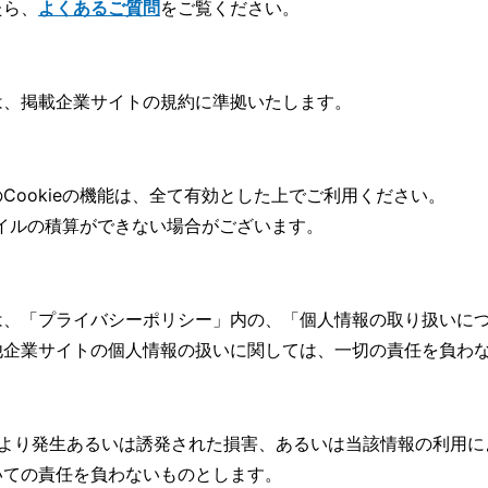
たら、
よくあるご質問
をご覧ください。
は、掲載企業サイトの規約に準拠いたします。
Cookieの機能は、全て有効とした上でご利用ください。
マイルの積算ができない場合がございます。
は、「
プライバシーポリシー」内の、「個人情報の取り扱いに
他企業サイトの個人情報の扱いに関しては、一切の責任を負わ
により発生あるいは誘発された損害、あるいは当該情報の利用に
いての責任を負わないものとします。