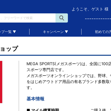
ようこそ、ゲスト 様
-----------
ップ一覧 ▼
キャンペーン ▼
初めての方
ョップ
MEGA SPORTS(メガスポーツ)は、全国に
スポーツ専門店です。
メガスポーツオンラインショップでは、野球、
をはじめアウトドア用品の有名ブランド多数取
す。
基本情報
■ マイル積算時期
ご購入後、