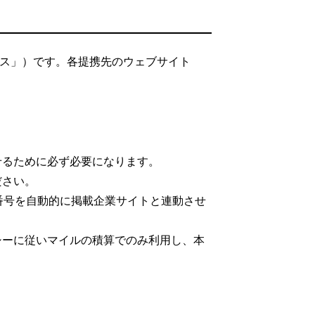
ビス」）です。各提携先のウェブサイト
。
せるために必ず必要になります。
ださい。
番号を自動的に掲載企業サイトと連動させ
シーに従いマイルの積算でのみ利用し、本