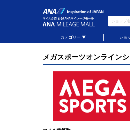
マイルが貯まる! ANAマイレージモール
カテゴリー ▼
ショ
メガスポーツオンラインシ