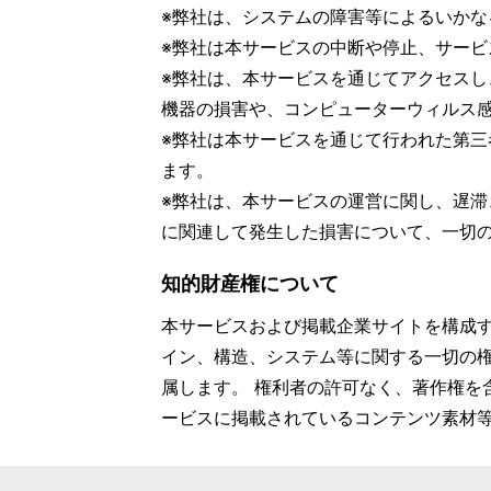
※弊社は、システムの障害等によるいか
※弊社は本サービスの中断や停止、サー
※弊社は、本サービスを通じてアクセス
機器の損害や、コンピューターウィルス
※弊社は本サービスを通じて行われた第
ます。
※弊社は、本サービスの運営に関し、遅
に関連して発生した損害について、一切
知的財産権について
本サービスおよび掲載企業サイトを構成
イン、構造、システム等に関する一切の
属します。 権利者の許可なく、著作権を
ービスに掲載されているコンテンツ素材