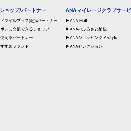
ショップ/パートナー
ANAマイレージクラブサー
ードマイルプラス提携パートナー
ANA Mall
ーポンに交換できるショップ
ANAのふるさと納税
が使えるパートナー
ANAショッピング A-style
おすすめファンド
ANAセレクション