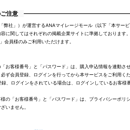
のご注意
「弊社」）が運営するANAマイレージモール（以下「本サー
内容に関してはそれぞれの掲載企業サイトに準拠しております
ブ」会員様のみご利用いただけます。
の「お客様番号」と「パスワード」は、購入申込情報を連動さ
、必ず会員登録、ログインを行ってから本サービスをご利用く
登録、ログインをされている場合は、ログインしているお客様
客様の「お客様番号」と「パスワード」は、
プライバシーポリ
ございません。