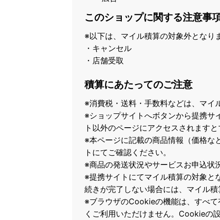
このショップに関する注意事
※以下は、マイル積算の対象外となり
・キャンセル
・店舗受取
積算にあたってのご注意
※消費税・送料・手数料などは、マイ
※ショップサイトへボタンから提携サ
ト以外のページにアクセスされますと
※本ページに記載の商品情報（価格な
トにてご確認ください。
※商品の発送状況やサービスお申込状
※提携サイトにてマイル積算の対象と
続きが完了しない場合には、マイル積
※ブラウザのCookieの機能は、すべ
くご利用いただけません。Cookie