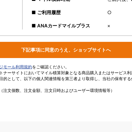
■ ご利用履歴
○
■ ANAカードマイルプラス
×
下記事項に同意のうえ、ショップサイトへ
ージモール利用規約
をご確認ください。
トナーサイトにおいてマイル積算対象となる商品購入またはサービス利
目的として、以下の個人関連情報を第三者より取得し、当社の保有する
（注文個数、注文金額、注文日時およびユーザー環境情報等）