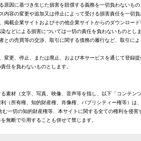
なる原因に基づき生じた損害を賠償する義務を一切負わないもの
ビス内容の変更や追加又は停止によって受ける損害責任を一切負
し、掲載企業サイトおよびその他企業サイトからのダウンロード
感染などによる損害については一切の責任を負わないものとし
三者との売買等の交渉、取引に関する債務の履行など、取引によ
滞、変更、停止、または廃止、および本サービスを通じて登録提
の責任を負わないものとします。
する素材（文字、写真、映像、音声等を指し、以下「コンテン
権利（所有権、知的財産権、肖像権、パブリシティー権等）は
含む一切の知的財産権等、本サイトに関する全ての権利を侵害
等を無断で引用することも併せて禁じます。