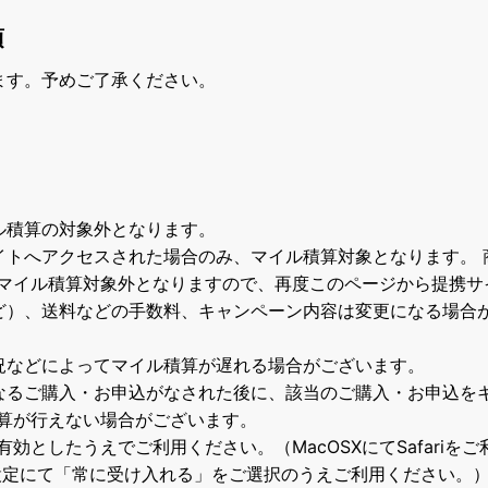
項
ます。予めご了承ください。
ル積算の対象外となります。
イトへアクセスされた場合のみ、マイル積算対象となります。 
マイル積算対象外となりますので、再度このページから提携サ
ど）、送料などの手数料、キャンペーン内容は変更になる場合
況などによってマイル積算が遅れる場合がございます。
なるご購入・お申込がなされた後に、該当のご購入・お申込を
算が行えない場合がございます。
て有効としたうえでご利用ください。（MacOSXにてSafari
の設定にて「常に受け入れる」をご選択のうえご利用ください。