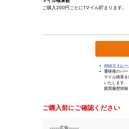
マイル積算数
ご購入200円ごとに1マイル貯まります。
ANAマイレ
遷移後のパー
マイル積算を
いたします。
購買履歴情報
ご購入前にご確認ください
-----広告-----