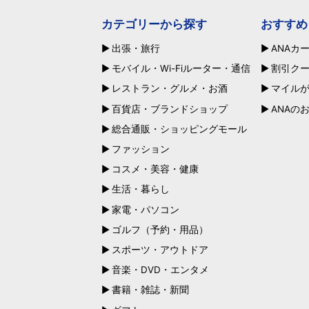
カテゴリーから探す
おすすめ
出張・旅行
ANAカ
モバイル・Wi-Fiルーター・通信
割引ク
レストラン・グルメ・お酒
マイル
百貨店・ブランドショップ
ANAの
総合通販・ショッピングモール
ファッション
コスメ・美容・健康
生活・暮らし
家電・パソコン
ゴルフ（予約・用品）
スポーツ・アウトドア
音楽・DVD・エンタメ
書籍・雑誌・新聞