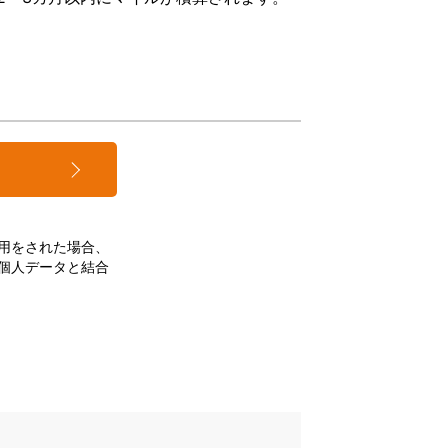
用をされた場合、
個人データと結合