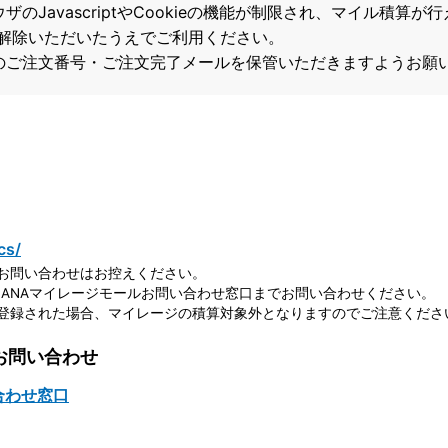
のJavascriptやCookieの機能が制限され、マイル積算
解除いただいたうえでご利用ください。
のご注文番号・ご注文完了メールを保管いただきますようお願
cs/
お問い合わせはお控えください。
ANAマイレージモールお問い合わせ窓口までお問い合わせください。
登録された場合、マイレージの積算対象外となりますのでご注意くださ
お問い合わせ
合わせ窓口