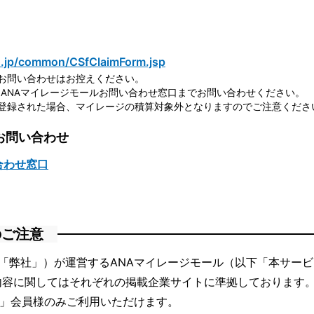
o.jp/common/CSfClaimForm.jsp
お問い合わせはお控えください。
ANAマイレージモールお問い合わせ窓口までお問い合わせください。
登録された場合、マイレージの積算対象外となりますのでご注意くださ
お問い合わせ
合わせ窓口
のご注意
「弊社」）が運営するANAマイレージモール（以下「本サー
内容に関してはそれぞれの掲載企業サイトに準拠しております
ブ」会員様のみご利用いただけます。