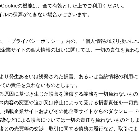
Cookieの機能は、全て有効とした上でご利用ください。
マイルの積算ができない場合がございます。
は、「
プライバシーポリシー」内の、「個人情報の取り扱いに
他企業サイトの個人情報の扱いに関しては、一切の責任を負わ
により発生あるいは誘発された損害、あるいは当該情報の利用に
いての責任を負わないものとします。
なる原因に基づき生じた損害を賠償する義務を一切負わないもの
ビス内容の変更や追加又は停止によって受ける損害責任を一切負
し、掲載企業サイトおよびその他企業サイトからのダウンロード
感染などによる損害については一切の責任を負わないものとし
三者との売買等の交渉、取引に関する債務の履行など、取引によ