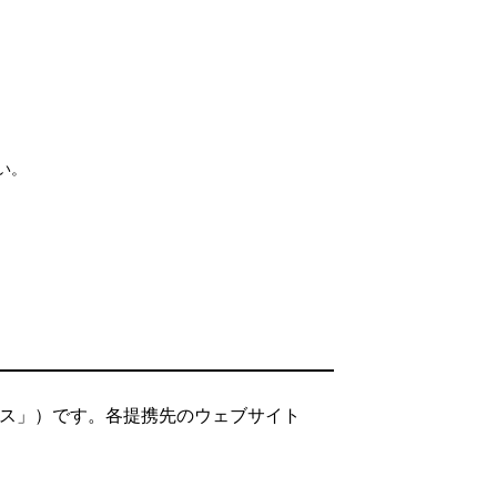
い。
ビス」）です。各提携先のウェブサイト
。