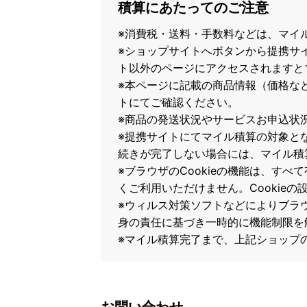
積算にあたってのご注意
※消費税・送料・手数料などは、マイ
※ショップサイトへボタンから提携サ
ト以外のページにアクセスされますと
※本ページに記載の商品情報（価格な
トにてご確認ください。
※商品の発送状況やサービスお申込状
※提携サイトにてマイル積算の対象と
続きが完了しない場合には、マイル積
※ブラウザのCookieの機能は、すべ
くご利用いただけません。Cookie
※ウィルス対策ソフトなどによりブラウザ
身の責任に基づき一時的に機能制限を
※マイル積算完了まで、上記ショップ