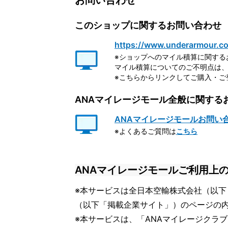
お問い合わせ
このショップに関するお問い合わせ
https://www.underarmour.c
※ショップへのマイル積算に関する
マイル積算についてのご不明点は、
※こちらからリンクしてご購入・ご
ANAマイレージモール全般に関する
ANAマイレージモールお問い
※よくあるご質問は
こちら
ANAマイレージモールご利用上
※本サービスは全日本空輸株式会社（以下
（以下「掲載企業サイト」）のページの
※本サービスは、「ANAマイレージクラ