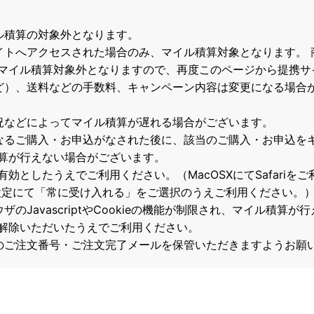
ル積算の対象外となります。
イトへアクセスされた場合のみ、マイル積算対象となります。 
マイル積算対象外となりますので、再度このページから提携サ
ど）、送料などの手数料、キャンペーン内容は変更になる場合
況などによってマイル積算が遅れる場合がございます。
なるご購入・お申込がなされた後に、該当のご購入・お申込を
算が行えない場合がございます。
て有効としたうえでご利用ください。（MacOSXにてSafari
の設定にて「常に受け入れる」をご選択のうえご利用ください。
のJavascriptやCookieの機能が制限され、マイル積算
解除いただいたうえでご利用ください。
のご注文番号・ご注文完了メールを保管いただきますようお願