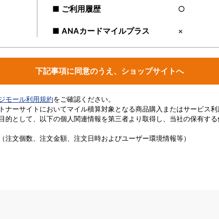
■ ご利用履歴
○
■ ANAカードマイルプラス
×
下記事項に同意のうえ、ショップサイトへ
ージモール利用規約
をご確認ください。
トナーサイトにおいてマイル積算対象となる商品購入またはサービス利
目的として、以下の個人関連情報を第三者より取得し、当社の保有する
（注文個数、注文金額、注文日時およびユーザー環境情報等）