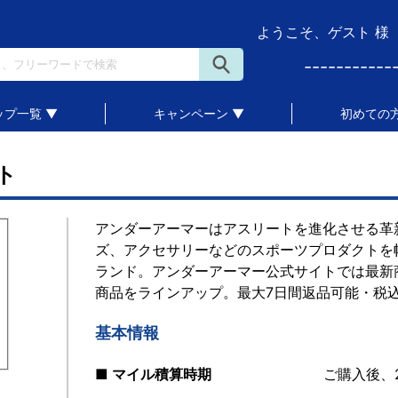
ようこそ、ゲスト 様
-----------
ップ一覧 ▼
キャンペーン ▼
初めての方
ト
アンダーアーマーはアスリートを進化させる革
ズ、アクセサリーなどのスポーツプロダクトを
ランド。アンダーアーマー公式サイトでは最新
商品をラインアップ。最大7日間返品可能・税込5
基本情報
■ マイル積算時期
ご購入後、