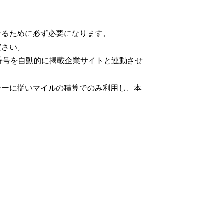
せるために必ず必要になります。
ださい。
番号を自動的に掲載企業サイトと連動させ
シーに従いマイルの積算でのみ利用し、本