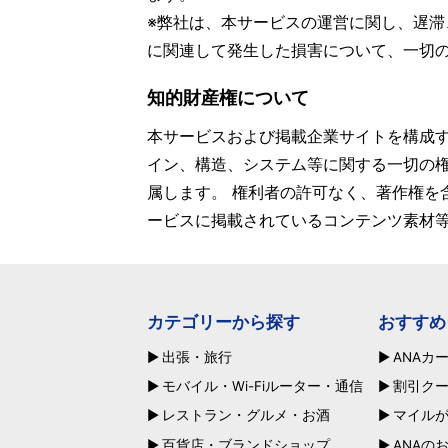
※弊社は、本サービスの運営に関し、遅
に関連して発生した損害について、一切
知的財産権について
本サービスおよび掲載企業サイトを構成
イン、構造、システム等に関する一切の
属します。 権利者の許可なく、著作権を
ービスに掲載されているコンテンツ素材
カテゴリーから探す
おすすめ
出張・旅行
ANAカ
モバイル・Wi-Fiルーター・通信
割引ク
レストラン・グルメ・お酒
マイル
百貨店・ブランドショップ
ANAの