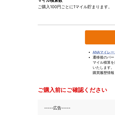
マイル積算数
ご購入100円ごとに1マイル貯まります。
ANAマイレ
遷移後のパー
マイル積算を
いたします。
購買履歴情報
ご購入前にご確認ください
-----広告-----