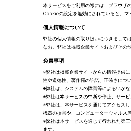
本サービスをご利用の際には、ブラウザの
Cookieの設定を無効にされていると、
個人情報について
弊社の個人情報の取り扱いにつきまして
なお、弊社は掲載企業サイトおよびその
免責事項
※弊社は掲載企業サイトからの情報提供
性や道徳性、著作権の許諾、正確さにつ
※弊社は、システムの障害等によるいか
※弊社は本サービスの中断や停止、サー
※弊社は、本サービスを通じてアクセス
機器の損害や、コンピューターウィルス
※弊社は本サービスを通じて行われた第
ます。