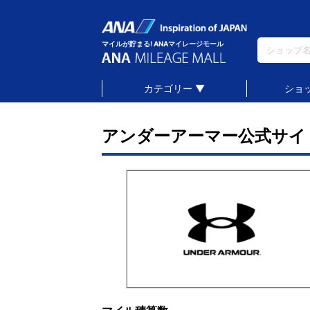
マイルが貯まる! ANAマイレージモール
カテゴリー ▼
ショ
アンダーアーマー公式サイ