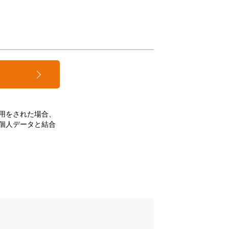
用をされた場合、
個人データと結合