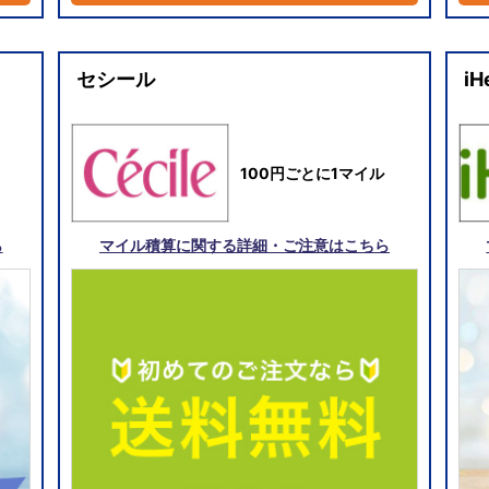
セシール
iH
100円ごとに1マイル
ら
マイル積算に関する詳細・ご注意はこちら