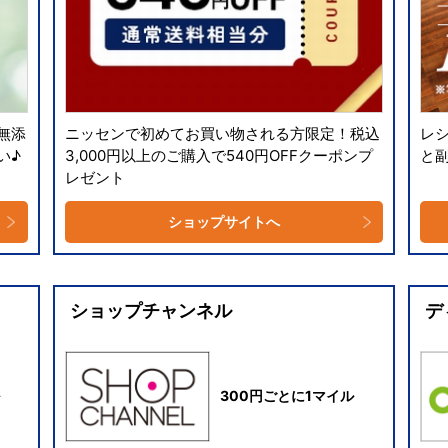
無添
ニッセンで初めてお買い物される方限定！税込
レ
い♪
3,000円以上のご購入で540円OFFクーポンプ
と
レゼント
ショップサイトへ
ショップチャンネル
デ
300円ごとに1マイル