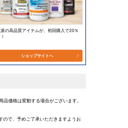
然派の高品質アイテムが、初回購入で20％
フ！
ショップサイトへ
、商品価格は変動する場合がございます。
すので、予めご了承いただきますようお