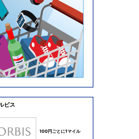
ルビス
100円ごとに1マイル