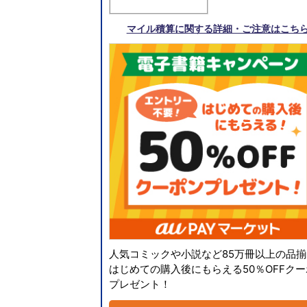
マイル積算に関する詳細・ご注意はこち
人気コミックや小説など85万冊以上の品揃
はじめての購入後にもらえる50％OFFク
プレゼント！