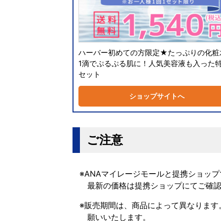
ハーバー初めての方限定★たっぷりの化粧
1滴でぷるぷる肌に！人気美容液も入った
セット
ショップサイトへ
ご注意
※ANAマイレージモールと提携ショッ
最新の価格は提携ショップにてご確
※販売期間は、商品によって異なります
願いいたします。