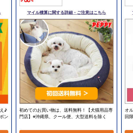
ら
マイル積算に関する詳細・ご注意はこちら
え♪
初めてのお買い物は、送料無料！【犬猫用品専
オ
ーポン
門店】※沖縄県、クール便、大型送料を除く
回