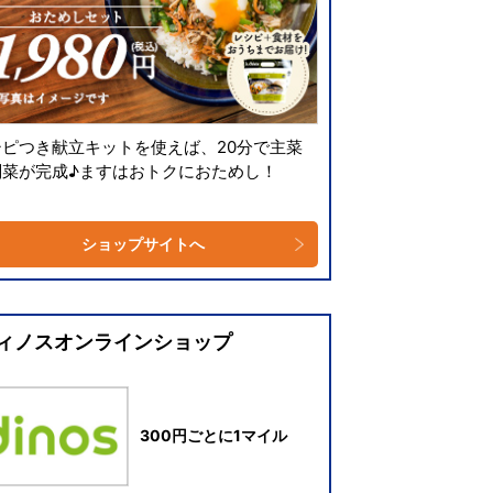
シピつき献立キットを使えば、20分で主菜
副菜が完成♪ますはおトクにおためし！
ショップサイトへ
ィノスオンラインショップ
300円ごとに1マイル