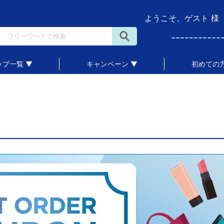
ようこそ、ゲスト 様
-----------
ップ一覧 ▼
キャンペーン ▼
初めての方