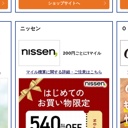
ショップサイトへ
ニッセン
Ｏ
200円ごとに1マイル
ら
マイル積算に関する詳細・ご注意はこちら