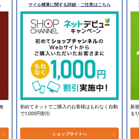
ら
マイル積算に関する詳細・ご注意はこちら
無
初めてネットでご購入のお客様はもれなく自動
新
で1,000円割引
る1
ショップサイトへ