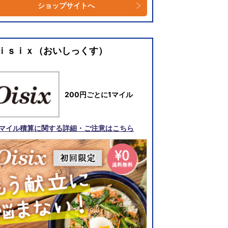
ショップサイトへ
ｉｓｉｘ（おいしっくす）
200円ごとに1マイル
マイル積算に関する詳細・ご注意はこちら