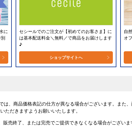
水に
セシールでのご注文が【初めてのお客さま】に
自
特別
は基本配送料金＼無料／で商品をお届けします
オ
♪
ショップサイトへ
プでは、商品価格表記の仕方が異なる場合がございます。また
認いただきますようお願いいたします。
。販売終了、または完売でご提供できなくなる場合がございま