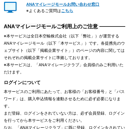
ANAマイレージモールお問い合わせ窓口
※よくあるご質問は
こちら
ANAマイレージモールご利用上のご注意
※本サービスは全日本空輸株式会社（以下「弊社」）が運営する
ANAマイレージモール（以下「本サービス」）です。各提携先のウ
ェブサイト（以下「掲載企業サイト」）のページの内容に関しては
それぞれの掲載企業サイトに準拠しております。
※本サービスは、「ANAマイレージクラブ」会員様のみご利用いた
だけます。
ログインについて
本サービスのご利用にあたって、お客様の「お客様番号」と「パス
ワード」は、購入申込情報を連動させるために必ず必要になりま
す。
まだ登録、ログインをされていない方は、必ず会員登録、ログイン
を行ってから本サービスをご利用ください。
なお、「ANAマイレージクラブ」に既に登録、ログインをされてい