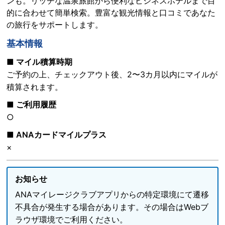
ンも。リッチな温泉旅館から便利なビジネスホテルまで目
的に合わせて簡単検索。豊富な観光情報と口コミであなた
の旅行をサポートします。
基本情報
■ マイル積算時期
ご予約の上、チェックアウト後、2〜3カ月以内にマイルが
積算されます。
■ ご利用履歴
○
■ ANAカードマイルプラス
×
お知らせ
ANAマイレージクラブアプリからの特定環境にて遷移
不具合が発生する場合があります。その場合はWebブ
ラウザ環境でご利用ください。