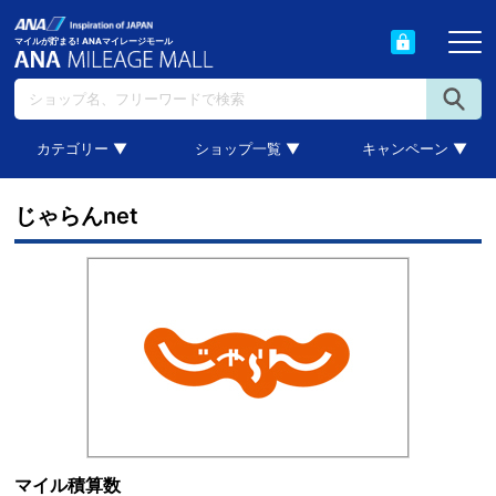
マイルが貯まる! ANAマイレージモール
カテゴリー ▼
ショップ一覧 ▼
キャンペーン ▼
じゃらんnet
マイル積算数