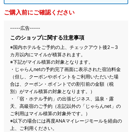
ご購入前にご確認ください
-----広告-----
このショップに関する注意事項
※国内ホテルをご予約の上、チェックアウト後2～3
カ月以内にマイルが積算されます。
※下記がマイル積算の対象となります。
・じゃらんnetの予約完了画面に表示された宿泊料金
（但し、クーポンやポイントをご利用いただいた場
合は、クーポン・ポイントでの割引前の金額（税
別）がマイル積算の対象となります。）
・「宿・ホテル予約」の出張ビジネス、温泉・露
天、高級宿のご予約（左記以外の「じゃらんnet」の
ご利用はマイル積算の対象外です。）
※以下の場合には再度ANAマイレージモールを経由の
上、ご利用ください。