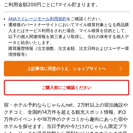
ご利用金額200円ごとに1マイル貯まります。
ANAマイレージモール利用規約
をご確認ください。
遷移後のパートナーサイトにおいてマイル積算対象となる商品購
入またはサービス利用をされた場合、マイル積算を目的として、
以下の個人関連情報を第三者より取得し、当社の保有する個人デ
ータと結合いたします。
購買履歴情報（注文個数、注文金額、注文日時およびユーザー環
境情報等）
上記事項に同意のうえ、ショップサイトへ
ご購入前にご確認ください
宿・ホテル予約ならじゃらんnet。2万軒以上の宿泊施設や
クチコミ、全国約14万件を超える観光スポット情報、約3
万件のイベントや18万件のクチコミから趣向にあった宿や
ホテルを探せます。当日予約や今だけのじゃらん限定プラ