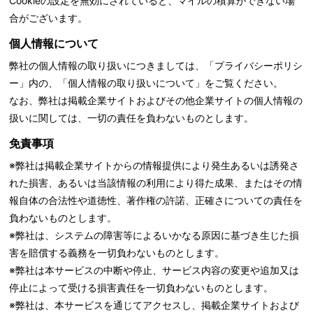
Cookieの設定を無効にされていると、マイルの積算ができない場
合がございます。
個人情報について
弊社の個人情報の取り扱いにつきましては、「
プライバシーポリシ
ー」内の、「個人情報の取り扱いについて」をご覧ください。
なお、弊社は掲載企業サイトおよびその他企業サイトの個人情報の
扱いに関しては、一切の責任を負わないものとします。
免責事項
※弊社は掲載企業サイトからの情報提供により発生あるいは誘発さ
れた損害、あるいは当該情報の利用により得た成果、またはその情
報自体の合法性や道徳性、著作権の許諾、正確さについての責任を
負わないものとします。
※弊社は、システムの障害等によるいかなる原因に基づき生じた損
害を賠償する義務を一切負わないものとします。
※弊社は本サービスの中断や停止、サービス内容の変更や追加又は
停止によって受ける損害責任を一切負わないものとします。
※弊社は、本サービスを通じてアクセスし、掲載企業サイトおよび