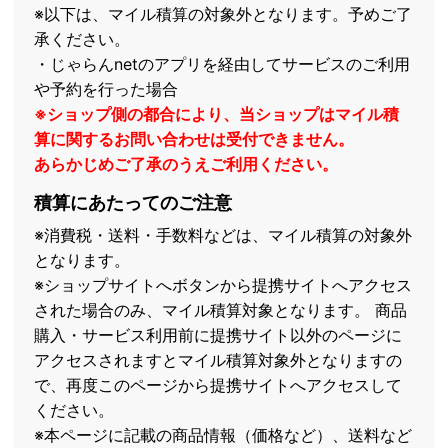
※以下は、マイル積算の対象外となります。予めご了
承ください。
・じゃらんnetのアプリを経由してサービスのご利用
や予約を行った場合
※ショップ側の都合により、当ショップはマイル積
算に関するお問い合わせは受付できません。
あらかじめご了承のうえご利用ください。
積算にあたってのご注意
※消費税・送料・手数料などは、マイル積算の対象外
となります。
※ショップサイトへボタンから提携サイトへアクセス
された場合のみ、マイル積算対象となります。 商品
購入・サービス利用前に提携サイト以外のページに
アクセスされますとマイル積算対象外となりますの
で、再度このページから提携サイトへアクセスして
ください。
※本ページに記載の商品情報（価格など）、送料など