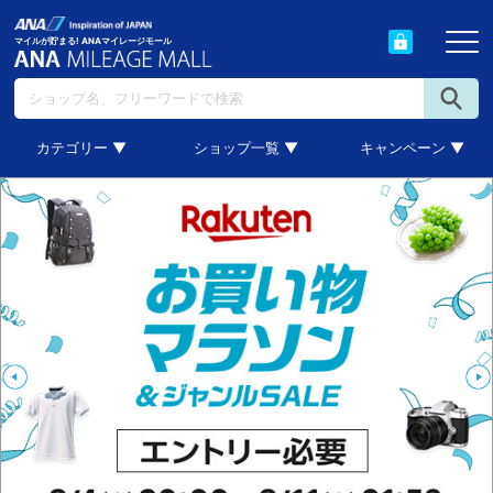
マイルが貯まる! ANAマイレージモール
カテゴリー ▼
ショップ一覧 ▼
キャンペーン ▼