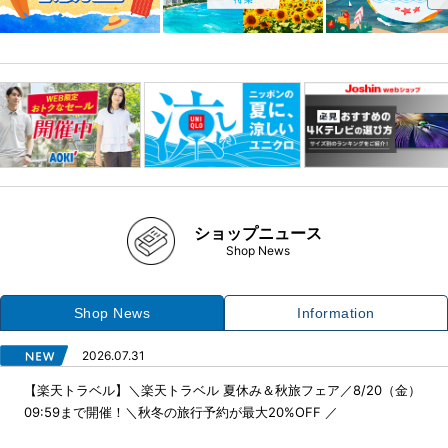
ショップニュース
Shop News
Shop News
Information
2026.07.31
【楽天トラベル】＼楽天トラベル 夏休み＆秋旅フェア／8/20（金）
09:59まで開催！＼秋冬の旅行予約が最大20%OFF ／