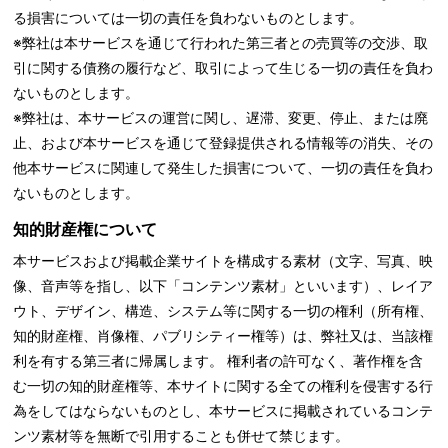
る損害については一切の責任を負わないものとします。
※弊社は本サービスを通じて行われた第三者との売買等の交渉、取
引に関する債務の履行など、取引によって生じる一切の責任を負わ
ないものとします。
※弊社は、本サービスの運営に関し、遅滞、変更、停止、または廃
止、および本サービスを通じて登録提供される情報等の消失、その
他本サービスに関連して発生した損害について、一切の責任を負わ
ないものとします。
知的財産権について
本サービスおよび掲載企業サイトを構成する素材（文字、写真、映
像、音声等を指し、以下「コンテンツ素材」といいます）、レイア
ウト、デザイン、構造、システム等に関する一切の権利（所有権、
知的財産権、肖像権、パブリシティー権等）は、弊社又は、当該権
利を有する第三者に帰属します。 権利者の許可なく、著作権を含
む一切の知的財産権等、本サイトに関する全ての権利を侵害する行
為をしてはならないものとし、本サービスに掲載されているコンテ
ンツ素材等を無断で引用することも併せて禁じます。