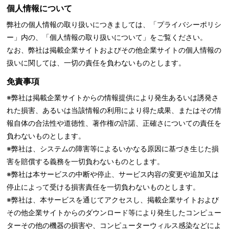
個人情報について
弊社の個人情報の取り扱いにつきましては、「
プライバシーポリシ
ー」内の、「個人情報の取り扱いについて」をご覧ください。
なお、弊社は掲載企業サイトおよびその他企業サイトの個人情報の
扱いに関しては、一切の責任を負わないものとします。
免責事項
※弊社は掲載企業サイトからの情報提供により発生あるいは誘発さ
れた損害、あるいは当該情報の利用により得た成果、またはその情
報自体の合法性や道徳性、著作権の許諾、正確さについての責任を
負わないものとします。
※弊社は、システムの障害等によるいかなる原因に基づき生じた損
害を賠償する義務を一切負わないものとします。
※弊社は本サービスの中断や停止、サービス内容の変更や追加又は
停止によって受ける損害責任を一切負わないものとします。
※弊社は、本サービスを通じてアクセスし、掲載企業サイトおよび
その他企業サイトからのダウンロード等により発生したコンピュー
ターその他の機器の損害や、コンピューターウィルス感染などによ