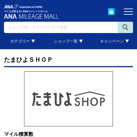
マイルが貯まる! ANAマイレージモール
カテゴリー ▼
ショップ一覧 ▼
キャンペーン ▼
たまひよＳＨＯＰ
マイル積算数