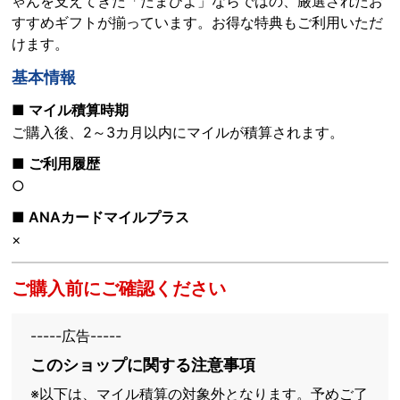
ゃんを支えてきた「たまひよ」ならではの、厳選されたお
すすめギフトが揃っています。お得な特典もご利用いただ
けます。
基本情報
■ マイル積算時期
ご購入後、2～3カ月以内にマイルが積算されます。
■ ご利用履歴
○
■ ANAカードマイルプラス
×
ご購入前にご確認ください
-----広告-----
このショップに関する注意事項
※以下は、マイル積算の対象外となります。予めご了