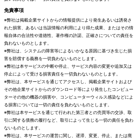
免責事項
※弊社は掲載企業サイトからの情報提供により発生あるいは誘発さ
れた損害、あるいは当該情報の利用により得た成果、またはその情
報自体の合法性や道徳性、著作権の許諾、正確さについての責任を
負わないものとします。
※弊社は、システムの障害等によるいかなる原因に基づき生じた損
害を賠償する義務を一切負わないものとします。
※弊社は本サービスの中断や停止、サービス内容の変更や追加又は
停止によって受ける損害責任を一切負わないものとします。
※弊社は、本サービスを通じてアクセスし、掲載企業サイトおよび
その他企業サイトからのダウンロード等により発生したコンピュー
ターその他の機器の損害や、コンピューターウィルス感染などによ
る損害については一切の責任を負わないものとします。
※弊社は本サービスを通じて行われた第三者との売買等の交渉、取
引に関する債務の履行など、取引によって生じる一切の責任を負わ
ないものとします。
※弊社は、本サービスの運営に関し、遅滞、変更、停止、または廃