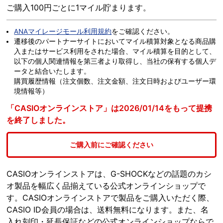
ご購入100円ごとに1マイル貯まります。
ANAマイレージモール利用規約
をご確認ください。
遷移後のパートナーサイトにおいてマイル積算対象となる商品購
入またはサービス利用をされた場合、マイル積算を目的として、
以下の個人関連情報を第三者より取得し、当社の保有する個人デ
ータと結合いたします。
購買履歴情報（注文個数、注文金額、注文日時およびユーザー環
境情報等）
「CASIOオンラインストア」は2026/01/14をもって提携
を終了しました。
ご購入前にご確認ください
CASIOオンラインストアは、G-SHOCKなどの話題のカシ
オ製品を幅広く品揃えている公式オンラインショップで
す。CASIOオンラインストアで製品をご購入いただく際、
CASIO ID会員の場合は、送料無料になります。また、名
入れ刻印・延長保証などの公式オンラインショップならで