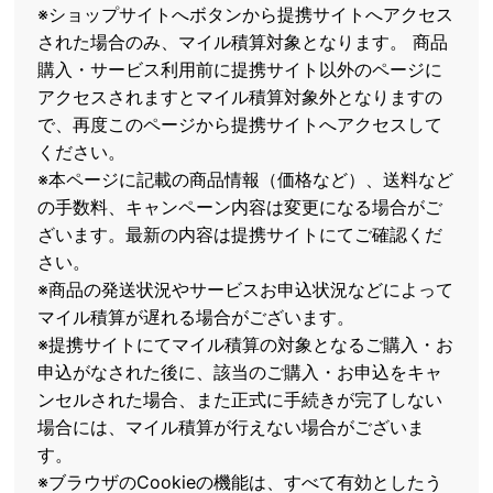
※ショップサイトへボタンから提携サイトへアクセス
された場合のみ、マイル積算対象となります。 商品
購入・サービス利用前に提携サイト以外のページに
アクセスされますとマイル積算対象外となりますの
で、再度このページから提携サイトへアクセスして
ください。
※本ページに記載の商品情報（価格など）、送料など
の手数料、キャンペーン内容は変更になる場合がご
ざいます。最新の内容は提携サイトにてご確認くだ
さい。
※商品の発送状況やサービスお申込状況などによって
マイル積算が遅れる場合がございます。
※提携サイトにてマイル積算の対象となるご購入・お
申込がなされた後に、該当のご購入・お申込をキャ
ンセルされた場合、また正式に手続きが完了しない
場合には、マイル積算が行えない場合がございま
す。
※ブラウザのCookieの機能は、すべて有効としたう