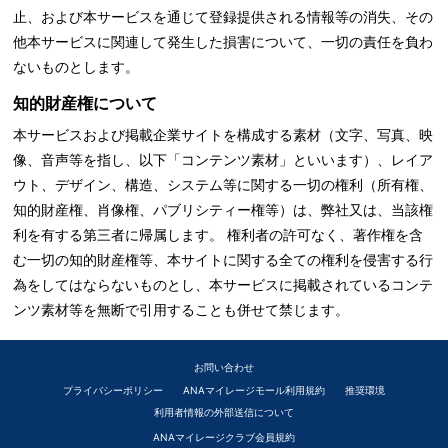
止、および本サービスを通じて登録提供される情報等の消失、その
他本サービスに関連して発生した損害について、一切の責任を負わ
ないものとします。
知的財産権について
本サービスおよび掲載企業サイトを構成する素材（文字、写真、映
像、音声等を指し、以下「コンテンツ素材」といいます）、レイア
ウト、デザイン、構造、システム等に関する一切の権利（所有権、
知的財産権、肖像権、パブリシティー権等）は、弊社又は、当該権
利を有する第三者に帰属します。 権利者の許可なく、著作権を含
む一切の知的財産権等、本サイトに関する全ての権利を侵害する行
為をしてはならないものとし、本サービスに掲載されているコンテ
ンツ素材等を無断で引用することも併せて禁じます。
お問い合わせ
プライバシーポリシー
ANAマイレージモール利用規約
推奨環境
利用者情報の外部送信について
ANAマイレージクラブ会員規約