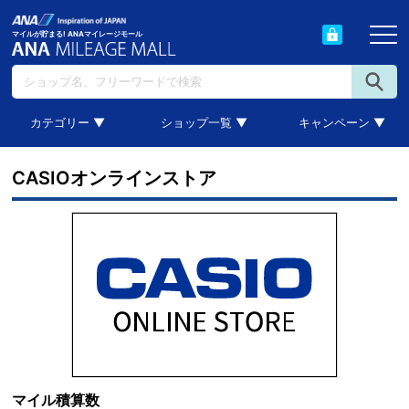
マイルが貯まる! ANAマイレージモール
カテゴリー ▼
ショップ一覧 ▼
キャンペーン ▼
CASIOオンラインストア
マイル積算数