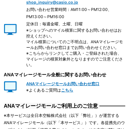
shop_inquiry@casio.co.jp
お問い合わせ営業時間：AM11:00～PM12:00、
PM13:00～PM16:00
定休日：毎週金曜、土曜、日曜
※ショップへのマイル積算に関するお問い合わせはお
控えください。
マイル積算についてのご不明点は、ANAマイレージモ
ールお問い合わせ窓口までお問い合わせください。
※こちらからリンクしてご購入・ご登録された場合、
マイレージの積算対象外となりますのでご注意くださ
い。
ANAマイレージモール全般に関するお問い合わせ
ANAマイレージモールお問い合わせ窓口
※よくあるご質問は
こちら
ANAマイレージモールご利用上のご注意
※本サービスは全日本空輸株式会社（以下「弊社」）が運営する
ANAマイレージモール（以下「本サービス」）です。各提携先のウ