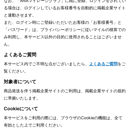
なお、「ANAマイレージクラブ」に既に登録、ログインをされてい
る場合は、ログインしているお客様番号を自動的に掲載企業サイト
と連動させます。
また、ログイン時にご登録いただいたお客様の「お客様番号」と
「パスワード」は、
プライバシーポリシーに従いマイルの積算での
み利用し、本サービス以外の目的に使用されることはございませ
ん。
よくあるご質問
本サービス内でご不明な点がございましたら、
よくあるご質問
をご
覧ください。
対象者について
商品発送を伴う掲載企業サイトのご利用は、掲載企業サイトの規約
に準拠いたします。
Cookieについて
本サービスをご利用の際には、ブラウザのCookieの機能は、全て
有効とした上でご利用ください。