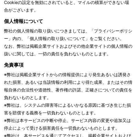
Cookieの設定を無効にされていると、マイルの積算ができない場
合がございます。
個人情報について
弊社の個人情報の取り扱いにつきましては、「
プライバシーポリシ
ー」内の、「個人情報の取り扱いについて」をご覧ください。
なお、弊社は掲載企業サイトおよびその他企業サイトの個人情報の
扱いに関しては、一切の責任を負わないものとします。
免責事項
※弊社は掲載企業サイトからの情報提供により発生あるいは誘発さ
れた損害、あるいは当該情報の利用により得た成果、またはその情
報自体の合法性や道徳性、著作権の許諾、正確さについての責任を
負わないものとします。
※弊社は、システムの障害等によるいかなる原因に基づき生じた損
害を賠償する義務を一切負わないものとします。
※弊社は本サービスの中断や停止、サービス内容の変更や追加又は
停止によって受ける損害責任を一切負わないものとします。
※弊社は、本サービスを通じてアクセスし、掲載企業サイトおよび