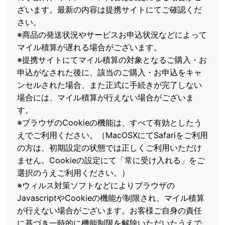
ざいます。最新の内容は提携サイトにてご確認くだ
さい。
※商品の発送状況やサービスお申込状況などによって
マイル積算が遅れる場合がございます。
※提携サイトにてマイル積算の対象となるご購入・お
申込がなされた後に、該当のご購入・お申込をキャ
ンセルされた場合、また正式に手続きが完了しない
場合には、マイル積算が行えない場合がございま
す。
※ブラウザのCookieの機能は、すべて有効としたう
えでご利用ください。（MacOSXにてSafariをご利用
の方は、初期設定の状態では正しくご利用いただけ
ません。Cookieの設定にて「常に受け入れる」をご
選択のうえご利用ください。）
※ウィルス対策ソフトなどによりブラウザの
JavascriptやCookieの機能が制限され、マイル積算
が行えない場合がございます。お客様ご自身の責任
に基づき一時的に機能制限を解除いただいたうえで