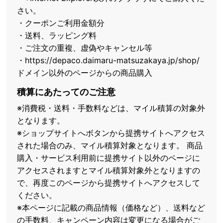
さい。
・クーポンご利用金額分
・送料、ラッピング料
・ご注文の重複、虚偽やキャンセル等
・https://depaco.daimaru-matsuzakaya.jp/shop/
ドメイン以外のページからの商品購入
積算にあたってのご注意
※消費税・送料・手数料などは、マイル積算の対象外
となります。
※ショップサイトへボタンから提携サイトへアクセス
された場合のみ、マイル積算対象となります。 商品
購入・サービス利用前に提携サイト以外のページに
アクセスされますとマイル積算対象外となりますの
で、再度このページから提携サイトへアクセスして
ください。
※本ページに記載の商品情報（価格など）、送料など
の手数料、キャンペーン内容は変更になる場合がご