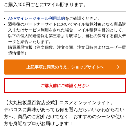
ご購入100円ごとに1マイル貯まります。
ANAマイレージモール利用規約
をご確認ください。
遷移後のパートナーサイトにおいてマイル積算対象となる商品購
入またはサービス利用をされた場合、マイル積算を目的として、
以下の個人関連情報を第三者より取得し、当社の保有する個人デ
ータと結合いたします。
購買履歴情報（注文個数、注文金額、注文日時およびユーザー環
境情報等）
上記事項に同意のうえ、ショップサイトへ
ご購入前にご確認ください
【大丸松坂屋百貨店公式】コスメオンラインサイト。
デパコスに興味があっても何を選んだらいいかわからない
方へ、商品のご紹介だけでなく、おすすめのシーンや使い
方を身近なプロがお届けします！