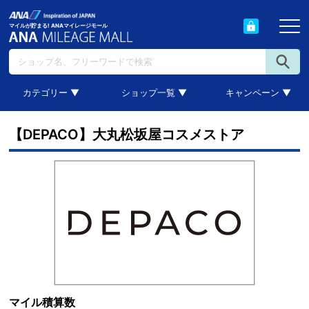
マイルが貯まる! ANAマイレージモール
カテゴリー ▼
ショップ一覧 ▼
キャンペーン ▼
【DEPACO】大丸松坂屋コスメストア
マイル積算数