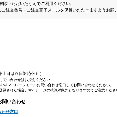
解除いただいたうえでご利用ください。
のご注文番号・ご注文完了メールを保管いただきますようお願
出荷停止日は終日対応休止）
お問い合わせはお控えください。
ANAマイレージモールお問い合わせ窓口までお問い合わせください。
登録された場合、マイレージの積算対象外となりますのでご注意くださ
お問い合わせ
合わせ窓口