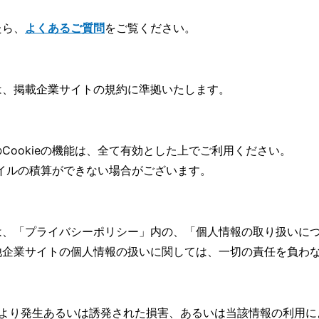
たら、
よくあるご質問
をご覧ください。
は、掲載企業サイトの規約に準拠いたします。
Cookieの機能は、全て有効とした上でご利用ください。
マイルの積算ができない場合がございます。
は、「
プライバシーポリシー」内の、「個人情報の取り扱いに
他企業サイトの個人情報の扱いに関しては、一切の責任を負わ
により発生あるいは誘発された損害、あるいは当該情報の利用に