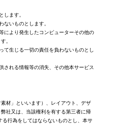
とします。
わないものとします。
等により発生したコンピューターその他の
ます。
って生じる一切の責任を負わないものとし
供される情報等の消失、その他本サービス
ツ素材」といいます）、レイアウト、デザ
、弊社又は、当該権利を有する第三者に帰
する行為をしてはならないものとし、本サ