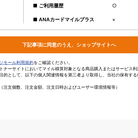
■ ご利用履歴
○
■ ANAカードマイルプラス
×
下記事項に同意のうえ、ショップサイトへ
ージモール利用規約
をご確認ください。
トナーサイトにおいてマイル積算対象となる商品購入またはサービス利
目的として、以下の個人関連情報を第三者より取得し、当社の保有する
（注文個数、注文金額、注文日時およびユーザー環境情報等）