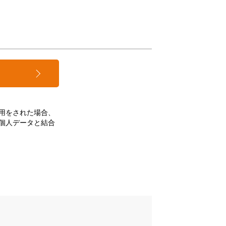
用をされた場合、
個人データと結合