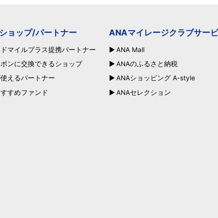
ショップ/パートナー
ANAマイレージクラブサー
ードマイルプラス提携パートナー
ANA Mall
ーポンに交換できるショップ
ANAのふるさと納税
が使えるパートナー
ANAショッピング A-style
おすすめファンド
ANAセレクション