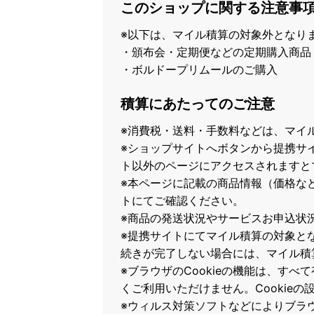
このショップに関する注意事
※以下は、マイル積算の対象外となり
・頒布会・定期便などの定期購入商品
・ボルドープリムールのご購入
積算にあたってのご注意
※消費税・送料・手数料などは、マイ
※ショップサイトへボタンから提携サ
ト以外のページにアクセスされますと
※本ページに記載の商品情報（価格な
トにてご確認ください。
※商品の発送状況やサービスお申込状
※提携サイトにてマイル積算の対象と
続きが完了しない場合には、マイル積
※ブラウザのCookieの機能は、すべ
くご利用いただけません。Cookie
※ウィルス対策ソフトなどによりブラウザ