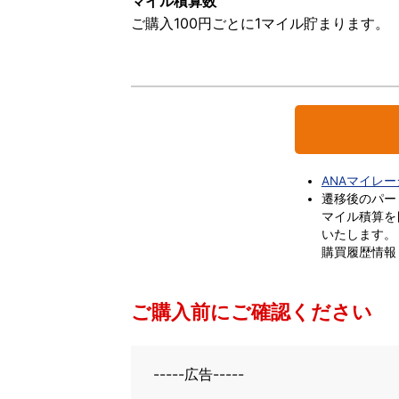
マイル積算数
ご購入100円ごとに1マイル貯まります。
ANAマイレ
遷移後のパー
マイル積算を
いたします。
購買履歴情報
ご購入前にご確認ください
-----広告-----