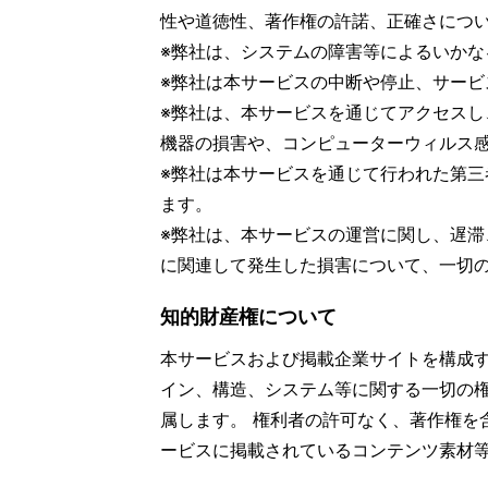
性や道徳性、著作権の許諾、正確さにつ
※弊社は、システムの障害等によるいか
※弊社は本サービスの中断や停止、サー
※弊社は、本サービスを通じてアクセス
機器の損害や、コンピューターウィルス
※弊社は本サービスを通じて行われた第
ます。
※弊社は、本サービスの運営に関し、遅
に関連して発生した損害について、一切
知的財産権について
本サービスおよび掲載企業サイトを構成
イン、構造、システム等に関する一切の
属します。 権利者の許可なく、著作権を
ービスに掲載されているコンテンツ素材