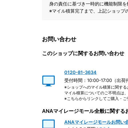
身の責任に基づき一時的に機能制限を
※マイル積算完了まで、上記ショップ
お問い合わせ
このショップに関するお問い合わせ
0120-81-3634
受付時間：10:00-17:00（
※ショップへのマイル積算に関する
マイル積算についてのご不明点は、
※こちらからリンクしてご購入・ご
ANAマイレージモール全般に関する
ANAマイレージモールお問い