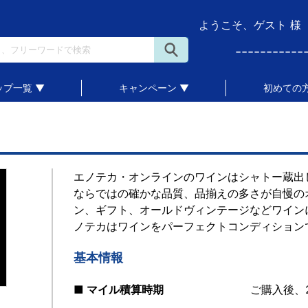
ようこそ、ゲスト 様
-----------
ップ一覧 ▼
キャンペーン ▼
初めての方
エノテカ・オンラインのワインはシャトー蔵出
ならではの確かな品質、品揃えの多さが自慢の
ン、ギフト、オールドヴィンテージなどワイン
ノテカはワインをパーフェクトコンディション
基本情報
■ マイル積算時期
ご購入後、