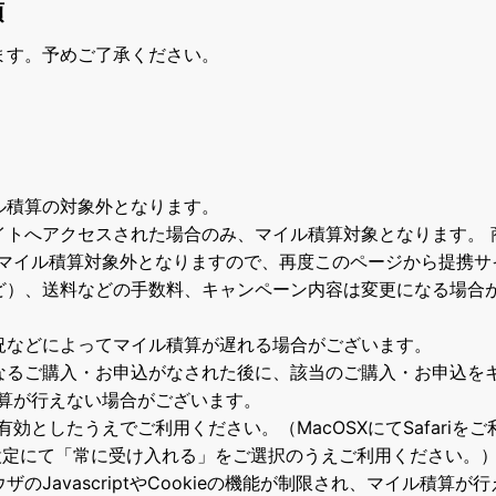
項
ます。予めご了承ください。
ル積算の対象外となります。
イトへアクセスされた場合のみ、マイル積算対象となります。 
マイル積算対象外となりますので、再度このページから提携サ
ど）、送料などの手数料、キャンペーン内容は変更になる場合
況などによってマイル積算が遅れる場合がございます。
なるご購入・お申込がなされた後に、該当のご購入・お申込を
算が行えない場合がございます。
て有効としたうえでご利用ください。（MacOSXにてSafari
の設定にて「常に受け入れる」をご選択のうえご利用ください。
のJavascriptやCookieの機能が制限され、マイル積算