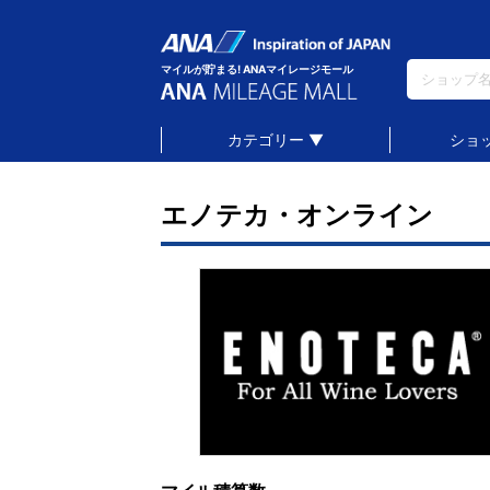
マイルが貯まる! ANAマイレージモール
カテゴリー ▼
ショ
エノテカ・オンライン