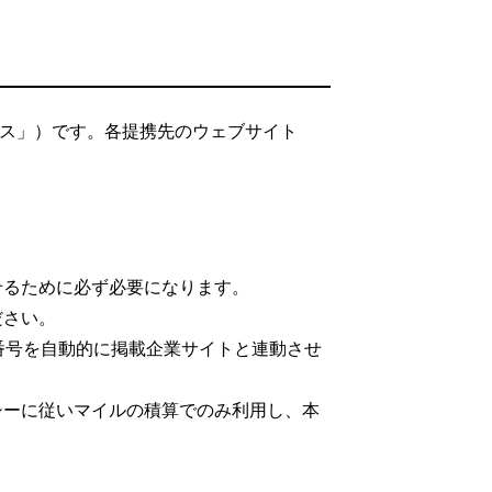
ビス」）です。各提携先のウェブサイト
。
せるために必ず必要になります。
ださい。
番号を自動的に掲載企業サイトと連動させ
シーに従いマイルの積算でのみ利用し、本