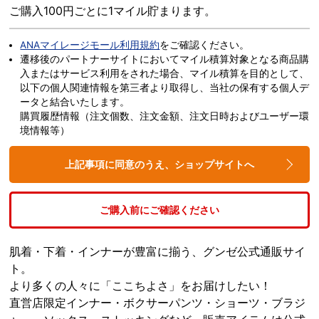
ご購入100円ごとに1マイル貯まります。
ANAマイレージモール利用規約
をご確認ください。
遷移後のパートナーサイトにおいてマイル積算対象となる商品購
入またはサービス利用をされた場合、マイル積算を目的として、
以下の個人関連情報を第三者より取得し、当社の保有する個人デ
ータと結合いたします。
購買履歴情報（注文個数、注文金額、注文日時およびユーザー環
境情報等）
上記事項に同意のうえ、ショップサイトへ
ご購入前にご確認ください
肌着・下着・インナーが豊富に揃う、グンゼ公式通販サイ
ト。
より多くの人々に「ここちよさ」をお届けしたい！
直営店限定インナー・ボクサーパンツ・ショーツ・ブラジ