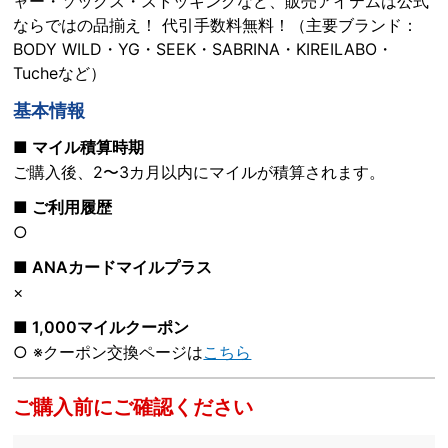
ャー・ソックス・ストッキングなど、販売アイテムは公式
ならではの品揃え！ 代引手数料無料！（主要ブランド：
BODY WILD・YG・SEEK・SABRINA・KIREILABO・
Tucheなど）
基本情報
■ マイル積算時期
ご購入後、2〜3カ月以内にマイルが積算されます。
■ ご利用履歴
○
■ ANAカードマイルプラス
×
■ 1,000マイルクーポン
○
※クーポン交換ページは
こちら
ご購入前にご確認ください