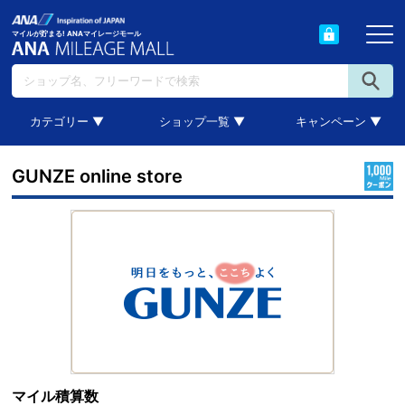
マイルが貯まる! ANAマイレージモール
カテゴリー ▼
ショップ一覧 ▼
キャンペーン ▼
GUNZE online store
マイル積算数