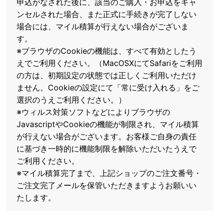
申込がなされた後に、該当のご購入・お申込をキャ
ンセルされた場合、また正式に手続きが完了しない
場合には、マイル積算が行えない場合がございま
す。
※ブラウザのCookieの機能は、すべて有効としたう
えでご利用ください。（MacOSXにてSafariをご利用
の方は、初期設定の状態では正しくご利用いただけ
ません。Cookieの設定にて「常に受け入れる」をご
選択のうえご利用ください。）
※ウィルス対策ソフトなどによりブラウザの
JavascriptやCookieの機能が制限され、マイル積算
が行えない場合がございます。お客様ご自身の責任
に基づき一時的に機能制限を解除いただいたうえで
ご利用ください。
※マイル積算完了まで、上記ショップのご注文番号・
ご注文完了メールを保管いただきますようお願いい
たします。