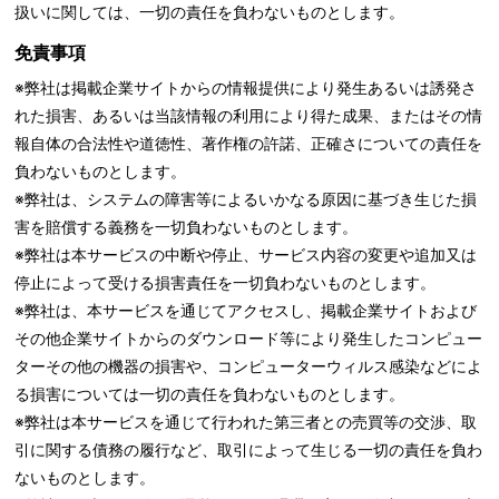
扱いに関しては、一切の責任を負わないものとします。
免責事項
※弊社は掲載企業サイトからの情報提供により発生あるいは誘発さ
れた損害、あるいは当該情報の利用により得た成果、またはその情
報自体の合法性や道徳性、著作権の許諾、正確さについての責任を
負わないものとします。
※弊社は、システムの障害等によるいかなる原因に基づき生じた損
害を賠償する義務を一切負わないものとします。
※弊社は本サービスの中断や停止、サービス内容の変更や追加又は
停止によって受ける損害責任を一切負わないものとします。
※弊社は、本サービスを通じてアクセスし、掲載企業サイトおよび
その他企業サイトからのダウンロード等により発生したコンピュー
ターその他の機器の損害や、コンピューターウィルス感染などによ
る損害については一切の責任を負わないものとします。
※弊社は本サービスを通じて行われた第三者との売買等の交渉、取
引に関する債務の履行など、取引によって生じる一切の責任を負わ
ないものとします。