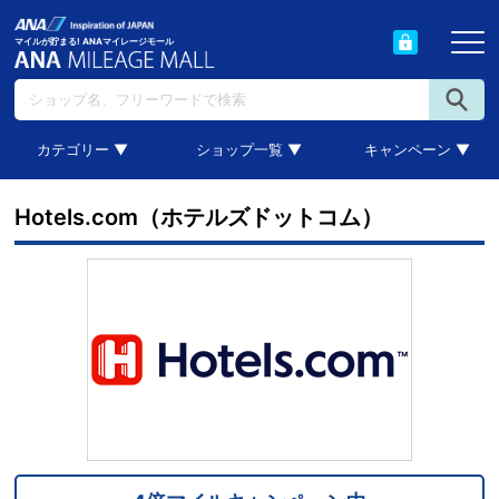
マイルが貯まる! ANAマイレージモール
カテゴリー ▼
ショップ一覧 ▼
キャンペーン ▼
Hotels.com（ホテルズドットコム）