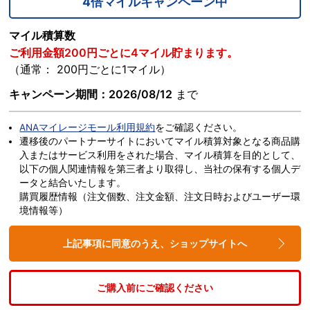
4倍マイルキャンペーン中
マイル積算数
ご利用金額200円ごとに4マイル貯まります。
（通常： 200円ごとに1マイル）
キャンペーン期間：2026/08/12
まで
ANAマイレージモール利用規約
をご確認ください。
遷移後のパートナーサイトにおいてマイル積算対象となる商品購
入またはサービス利用をされた場合、マイル積算を目的として、
以下の個人関連情報を第三者より取得し、当社の保有する個人デ
ータと結合いたします。
購買履歴情報（注文個数、注文金額、注文日時およびユーザー環
境情報等）
上記事項に同意のうえ、ショップサイトへ
ご購入前にご確認ください