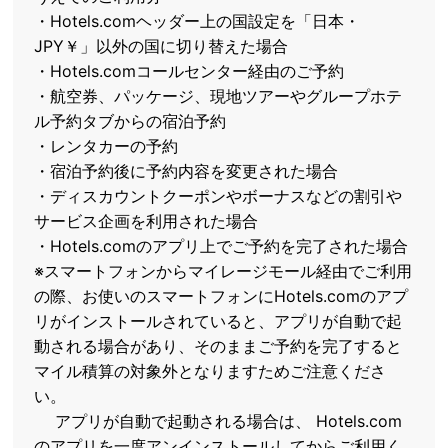
・Hotels.comヘッダー上の国設定を「日本・
JPY￥」以外の国に切り替えた場合
・Hotels.comコールセンター経由のご予約
・航空券、パッケージ、現地ツアーやグループホテ
ル予約タブからの宿泊予約
・レンタカーの予約
・宿泊予約後に予約内容を変更された場合
・ディスカウントクーポンやボーナスなどの割引や
サービス企画を利用された場合
・Hotels.comのアプリ上でご予約を完了された場合
※スマートフォンからマイレージモール経由でご利用
の際、お使いのスマートフォンにHotels.comのアプ
リがインストールされていると、アプリが自動で起
動される場合があり、そのままご予約を完了すると
マイル積算の対象外となりますためご注意くださ
い。
アプリが自動で起動される場合は、 Hotels.com
のアプリを一度アンインストールしてからご利用く