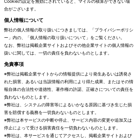
Cookieの設定を無効にされていると、マイルの積算ができない場
合がございます。
個人情報について
弊社の個人情報の取り扱いにつきましては、「
プライバシーポリシ
ー」内の、「個人情報の取り扱いについて」をご覧ください。
なお、弊社は掲載企業サイトおよびその他企業サイトの個人情報の
扱いに関しては、一切の責任を負わないものとします。
免責事項
※弊社は掲載企業サイトからの情報提供により発生あるいは誘発さ
れた損害、あるいは当該情報の利用により得た成果、またはその情
報自体の合法性や道徳性、著作権の許諾、正確さについての責任を
負わないものとします。
※弊社は、システムの障害等によるいかなる原因に基づき生じた損
害を賠償する義務を一切負わないものとします。
※弊社は本サービスの中断や停止、サービス内容の変更や追加又は
停止によって受ける損害責任を一切負わないものとします。
※弊社は、本サービスを通じてアクセスし、掲載企業サイトおよび