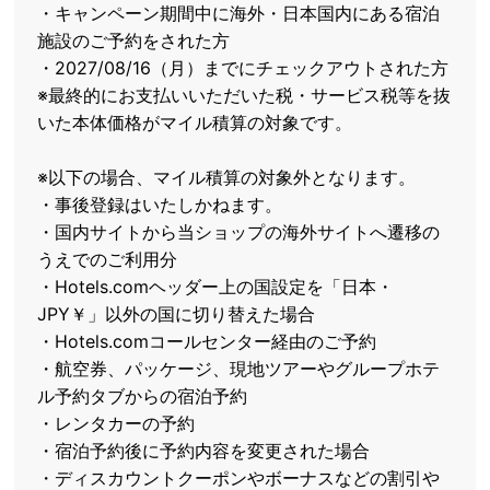
・キャンペーン期間中に海外・日本国内にある宿泊
施設のご予約をされた方
・2027/08/16（月）までにチェックアウトされた方
※最終的にお支払いいただいた税・サービス税等を抜
いた本体価格がマイル積算の対象です。
※以下の場合、マイル積算の対象外となります。
・事後登録はいたしかねます。
・国内サイトから当ショップの海外サイトへ遷移の
うえでのご利用分
・Hotels.comヘッダー上の国設定を「日本・
JPY￥」以外の国に切り替えた場合
・Hotels.comコールセンター経由のご予約
・航空券、パッケージ、現地ツアーやグループホテ
ル予約タブからの宿泊予約
・レンタカーの予約
・宿泊予約後に予約内容を変更された場合
・ディスカウントクーポンやボーナスなどの割引や