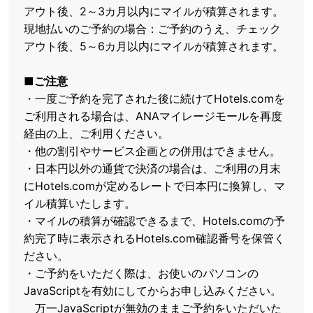
アウト後、2～3カ月以内にマイルが積算されます。
現地払いのご予約の場合：ご予約のうえ、チェック
アウト後、5～6カ月以内にマイルが積算されます。
■ご注意
・一度ご予約を完了された後に続けてHotels.comを
ご利用される場合は、ANAマイレージモールを再度
経由の上、ご利用ください。
・他の割引やサービス企画との併用はできません。
・日本円以外の通貨で決済の場合は、ご利用の月末
にHotels.comが定めるレートで日本円に換算し、マ
イル積算いたします。
・マイルの積算が確認できるまで、Hotels.comの予
約完了時に表示されるHotels.com確認番号を保管く
ださい。
・ご予約をいただく際は、お使いのパソコンの
JavaScriptを有効にしてからお申し込みください。
万一JavaScriptが無効のままご予約をいただいた