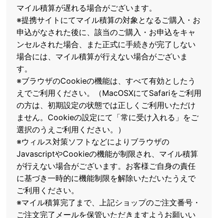
マイル積算が遅れる場合がございます。
※提携サイトにてマイル積算の対象となるご購入・お
申込がなされた後に、該当のご購入・お申込をキャ
ンセルされた場合、また正式に手続きが完了しない
場合には、マイル積算が行えない場合がございま
す。
※ブラウザのCookieの機能は、すべて有効としたう
えでご利用ください。（MacOSXにてSafariをご利用
の方は、初期設定の状態では正しくご利用いただけ
ません。Cookieの設定にて「常に受け入れる」をご
選択のうえご利用ください。）
※ウィルス対策ソフトなどによりブラウザの
JavascriptやCookieの機能が制限され、マイル積算
が行えない場合がございます。お客様ご自身の責任
に基づき一時的に機能制限を解除いただいたうえで
ご利用ください。
※マイル積算完了まで、上記ショップのご注文番号・
ご注文完了メールを保管いただきますようお願いい