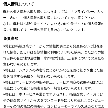
個人情報について
弊社の個人情報の取り扱いにつきましては、「
プライバシーポリシ
ー」内の、「個人情報の取り扱いについて」をご覧ください。
なお、弊社は掲載企業サイトおよびその他企業サイトの個人情報の
扱いに関しては、一切の責任を負わないものとします。
免責事項
※弊社は掲載企業サイトからの情報提供により発生あるいは誘発さ
れた損害、あるいは当該情報の利用により得た成果、またはその情
報自体の合法性や道徳性、著作権の許諾、正確さについての責任を
負わないものとします。
※弊社は、システムの障害等によるいかなる原因に基づき生じた損
害を賠償する義務を一切負わないものとします。
※弊社は本サービスの中断や停止、サービス内容の変更や追加又は
停止によって受ける損害責任を一切負わないものとします。
※弊社は、本サービスを通じてアクセスし、掲載企業サイトおよび
その他企業サイトからのダウンロード等により発生したコンピュー
ターその他の機器の損害や、コンピューターウィルス感染などによ