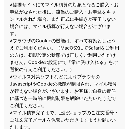
※提携サイトにてマイル積算の対象となるご購入・お
申込がなされた後に、該当のご購入・お申込をキャ
ンセルされた場合、また正式に手続きが完了しない
場合には、マイル積算が行えない場合がございま
す。
※ブラウザのCookieの機能は、すべて有効としたう
えでご利用ください。（MacOSXにてSafariをご利用
の方は、初期設定の状態では正しくご利用いただけ
ません。Cookieの設定にて「常に受け入れる」をご
選択のうえご利用ください。）
※ウィルス対策ソフトなどによりブラウザの
JavascriptやCookieの機能が制限され、マイル積算
が行えない場合がございます。お客様ご自身の責任
に基づき一時的に機能制限を解除いただいたうえで
ご利用ください。
※マイル積算完了まで、上記ショップのご注文番号・
ご注文完了メールを保管いただきますようお願いい
たします。