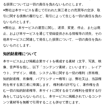
る損害については一切の責任を負わないものとします。
※弊社は本サービスを通じて行われた第三者との売買等の交渉、取
引に関する債務の履行など、取引によって生じる一切の責任を負わ
ないものとします。
※弊社は、本サービスの運営に関し、遅滞、変更、停止、または廃
止、および本サービスを通じて登録提供される情報等の消失、その
他本サービスに関連して発生した損害について、一切の責任を負わ
ないものとします。
知的財産権について
本サービスおよび掲載企業サイトを構成する素材（文字、写真、映
像、音声等を指し、以下「コンテンツ素材」といいます）、レイア
ウト、デザイン、構造、システム等に関する一切の権利（所有権、
知的財産権、肖像権、パブリシティー権等）は、弊社又は、当該権
利を有する第三者に帰属します。 権利者の許可なく、著作権を含
む一切の知的財産権等、本サイトに関する全ての権利を侵害する行
為をしてはならないものとし、本サービスに掲載されているコンテ
ンツ素材等を無断で引用することも併せて禁じます。