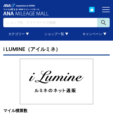
マイルが貯まる! ANAマイレージモール
カテゴリー ▼
ショップ一覧 ▼
キャンペーン ▼
i LUMINE（アイルミネ）
マイル積算数