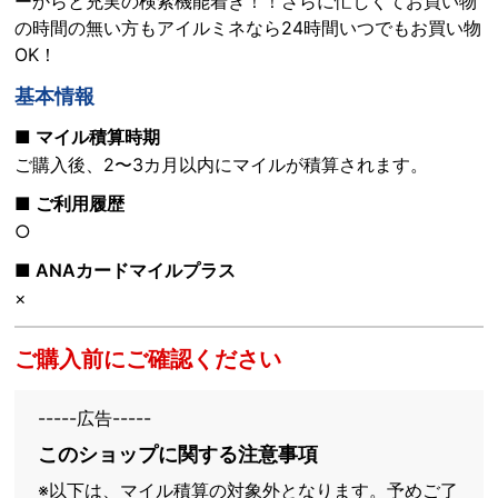
ーからと充実の検索機能着き！！さらに忙しくてお買い物
の時間の無い方もアイルミネなら24時間いつでもお買い物
OK！
基本情報
■ マイル積算時期
ご購入後、2〜3カ月以内にマイルが積算されます。
■ ご利用履歴
○
■ ANAカードマイルプラス
×
ご購入前にご確認ください
-----広告-----
このショップに関する注意事項
※以下は、マイル積算の対象外となります。予めご了