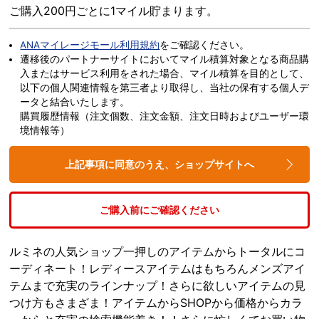
ご購入200円ごとに1マイル貯まります。
ANAマイレージモール利用規約
をご確認ください。
遷移後のパートナーサイトにおいてマイル積算対象となる商品購
入またはサービス利用をされた場合、マイル積算を目的として、
以下の個人関連情報を第三者より取得し、当社の保有する個人デ
ータと結合いたします。
購買履歴情報（注文個数、注文金額、注文日時およびユーザー環
境情報等）
上記事項に同意のうえ、ショップサイトへ
ご購入前にご確認ください
ルミネの人気ショップ一押しのアイテムからトータルにコ
ーディネート！レディースアイテムはもちろんメンズアイ
テムまで充実のラインナップ！さらに欲しいアイテムの見
つけ方もさまざま！アイテムからSHOPから価格からカラ