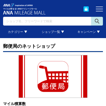
マイルが貯まる! ANAマイレージモール
カテゴリー ▼
ショップ一覧 ▼
キャンペーン ▼
郵便局のネットショップ
マイル積算数