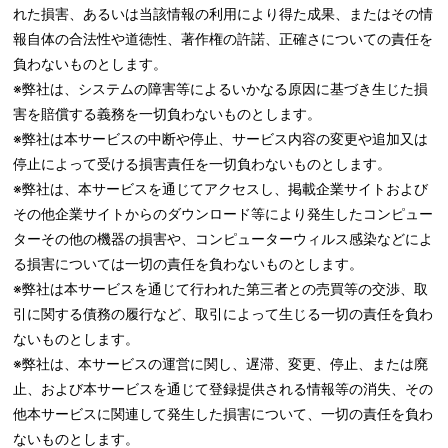
れた損害、あるいは当該情報の利用により得た成果、またはその情
報自体の合法性や道徳性、著作権の許諾、正確さについての責任を
負わないものとします。
※弊社は、システムの障害等によるいかなる原因に基づき生じた損
害を賠償する義務を一切負わないものとします。
※弊社は本サービスの中断や停止、サービス内容の変更や追加又は
停止によって受ける損害責任を一切負わないものとします。
※弊社は、本サービスを通じてアクセスし、掲載企業サイトおよび
その他企業サイトからのダウンロード等により発生したコンピュー
ターその他の機器の損害や、コンピューターウィルス感染などによ
る損害については一切の責任を負わないものとします。
※弊社は本サービスを通じて行われた第三者との売買等の交渉、取
引に関する債務の履行など、取引によって生じる一切の責任を負わ
ないものとします。
※弊社は、本サービスの運営に関し、遅滞、変更、停止、または廃
止、および本サービスを通じて登録提供される情報等の消失、その
他本サービスに関連して発生した損害について、一切の責任を負わ
ないものとします。