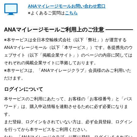
ANAマイレージモールお問い合わせ窓口
※よくあるご質問は
こちら
ANAマイレージモールご利用上のご注意
※本サービスは全日本空輸株式会社（以下「弊社」）が運営する
ANAマイレージモール（以下「本サービス」）です。各提携先のウ
ェブサイト（以下「掲載企業サイト」）のページの内容に関しては
それぞれの掲載企業サイトに準拠しております。
※本サービスは、「ANAマイレージクラブ」会員様のみご利用いた
だけます。
ログインについて
本サービスのご利用にあたって、お客様の「お客様番号」と「パス
ワード」は、購入申込情報を連動させるために必ず必要になりま
す。
まだ登録、ログインをされていない方は、必ず会員登録、ログイン
を行ってから本サービスをご利用ください。
なお、「ANAマイレージクラブ」に既に登録、ログインをされてい