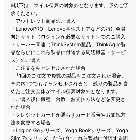
※以下は、マイル積算の対象外となります。予めご了
承ください。
・アウトレット商品のご購入
・LenovoPRO、Lenovo学生ストアなどの特別会員
向けサイト（ログインが必要なサイト）でのご購入
・サーバー関連（ThinkSystem製品、ThinkAgile製
品ならびにこれら製品に付随する周辺機器・サービ
ス）のご購入
・ご注文をキャンセルされた場合
└1回のご注文で複数の製品をご注文された場合、
その内1つでもキャンセルされると、残りの製品を含
めたご注文全体がマイル積算対象外となります。
・ご購入後に機種、台数、お支払方法などを変更さ
れた場合
・クレジットカードが通らずカード番号やお支払方
法を変更する場合
・Legion Goシリーズ、Yoga Bookシリーズ、Yoga
Slim 7xシリーズ、ならびにこれら製品に付随する周