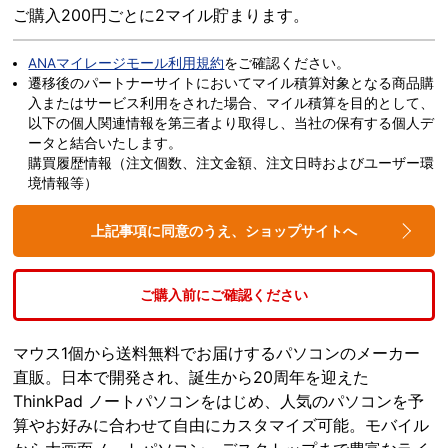
ご購入200円ごとに2マイル貯まります。
ANAマイレージモール利用規約
をご確認ください。
遷移後のパートナーサイトにおいてマイル積算対象となる商品購
入またはサービス利用をされた場合、マイル積算を目的として、
以下の個人関連情報を第三者より取得し、当社の保有する個人デ
ータと結合いたします。
購買履歴情報（注文個数、注文金額、注文日時およびユーザー環
境情報等）
上記事項に同意のうえ、ショップサイトへ
ご購入前にご確認ください
マウス1個から送料無料でお届けするパソコンのメーカー
直販。日本で開発され、誕生から20周年を迎えた
ThinkPad ノートパソコンをはじめ、人気のパソコンを予
算やお好みに合わせて自由にカスタマイズ可能。モバイル