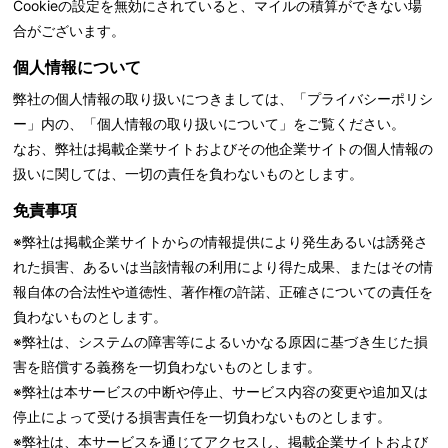
Cookieの設定を無効にされていると、マイルの積算ができない場
合がございます。
個人情報について
弊社の個人情報の取り扱いにつきましては、「
プライバシーポリシ
ー」内の、「個人情報の取り扱いについて」をご覧ください。
なお、弊社は掲載企業サイトおよびその他企業サイトの個人情報の
扱いに関しては、一切の責任を負わないものとします。
免責事項
※弊社は掲載企業サイトからの情報提供により発生あるいは誘発さ
れた損害、あるいは当該情報の利用により得た成果、またはその情
報自体の合法性や道徳性、著作権の許諾、正確さについての責任を
負わないものとします。
※弊社は、システムの障害等によるいかなる原因に基づき生じた損
害を賠償する義務を一切負わないものとします。
※弊社は本サービスの中断や停止、サービス内容の変更や追加又は
停止によって受ける損害責任を一切負わないものとします。
※弊社は、本サービスを通じてアクセスし、掲載企業サイトおよび