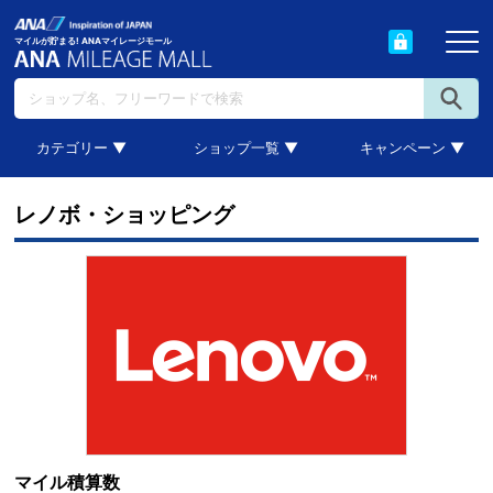
マイルが貯まる! ANAマイレージモール
カテゴリー ▼
ショップ一覧 ▼
キャンペーン ▼
レノボ・ショッピング
マイル積算数