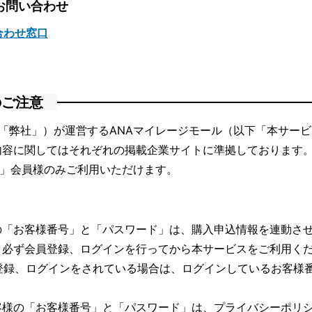
お問い合わせ
合わせ窓口
のご注意
「弊社」）が運営するANAマイレージモール（以下「本サー
内容に関してはそれぞれの掲載企業サイトに準拠しております
ブ」会員様のみご利用いただけます。
の「お客様番号」と「パスワード」は、購入申込情報を連動さ
、必ず会員登録、ログインを行ってから本サービスをご利用く
登録、ログインをされている場合は、ログインしているお客様
客様の「お客様番号」と「パスワード」は、
プライバシーポリ