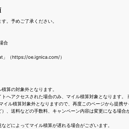
項
ます。予めご了承ください。
場合
ttps://oe.ignica.com/）
ル積算の対象外となります。
イトへアクセスされた場合のみ、マイル積算対象となります。 
マイル積算対象外となりますので、再度このページから提携サ
ど）、送料などの手数料、キャンペーン内容は変更になる場合
況などによってマイル積算が遅れる場合がございます。