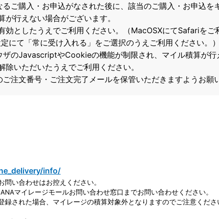
なるご購入・お申込がなされた後に、該当のご購入・お申込を
算が行えない場合がございます。
て有効としたうえでご利用ください。（MacOSXにてSafari
の設定にて「常に受け入れる」をご選択のうえご利用ください。
のJavascriptやCookieの機能が制限され、マイル積算
解除いただいたうえでご利用ください。
のご注文番号・ご注文完了メールを保管いただきますようお願
ne_delivery/info/
お問い合わせはお控えください。
ANAマイレージモールお問い合わせ窓口までお問い合わせください。
登録された場合、マイレージの積算対象外となりますのでご注意くださ