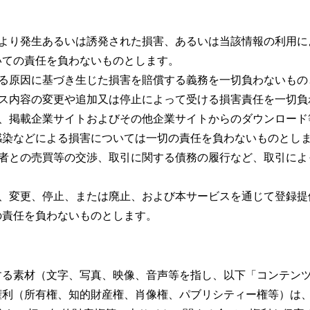
により発生あるいは誘発された損害、あるいは当該情報の利用に
いての責任を負わないものとします。
なる原因に基づき生じた損害を賠償する義務を一切負わないもの
ビス内容の変更や追加又は停止によって受ける損害責任を一切負
し、掲載企業サイトおよびその他企業サイトからのダウンロード
感染などによる損害については一切の責任を負わないものとし
三者との売買等の交渉、取引に関する債務の履行など、取引によ
滞、変更、停止、または廃止、および本サービスを通じて登録提
の責任を負わないものとします。
する素材（文字、写真、映像、音声等を指し、以下「コンテン
権利（所有権、知的財産権、肖像権、パブリシティー権等）は