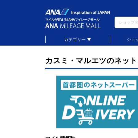
マイルが貯まる! ANAマイレージモール
カテゴリー ▼
ショ
カスミ・マルエツのネット