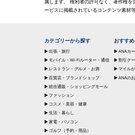
属します。 権利者の許可なく、著作権を
ービスに掲載されているコンテンツ素材
カテゴリーから探す
おすすめ
出張・旅行
ANAカ
モバイル・Wi-Fiルーター・通信
割引ク
レストラン・グルメ・お酒
マイル
百貨店・ブランドショップ
ANAの
総合通販・ショッピングモール
ファッション
コスメ・美容・健康
生活・暮らし
家電・パソコン
ゴルフ（予約・用品）