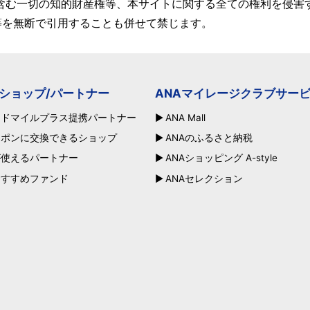
含む一切の知的財産権等、本サイトに関する全ての権利を侵害
等を無断で引用することも併せて禁じます。
ショップ/パートナー
ANAマイレージクラブサー
ードマイルプラス提携パートナー
ANA Mall
ーポンに交換できるショップ
ANAのふるさと納税
が使えるパートナー
ANAショッピング A-style
おすすめファンド
ANAセレクション