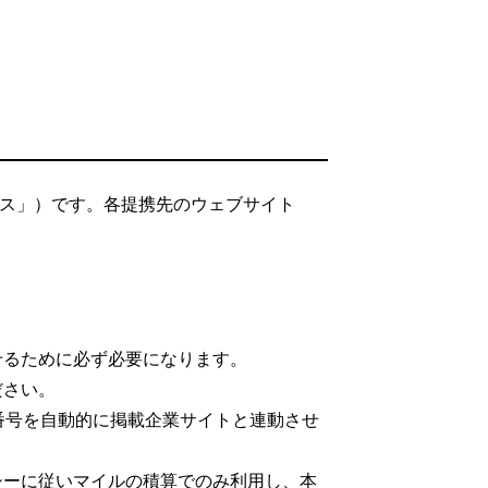
ビス」）です。各提携先のウェブサイト
。
せるために必ず必要になります。
ださい。
番号を自動的に掲載企業サイトと連動させ
シーに従いマイルの積算でのみ利用し、本