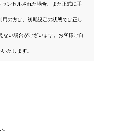
キャンセルされた場合、また正式に手
をご利用の方は、初期設定の状態では正し
）
が行えない場合がございます。お客様ご自
いいたします。
い。