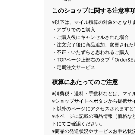
このショップに関する注意事
※以下は、マイル積算の対象外となり
・アプリでのご購入
・ご購入後にキャンセルされた場合
・注文完了後に商品追加、変更された
・不正・いたずらと思われるご購入
・TOPページ上部右のタブ「Order&Eat」（h
・定期注文サービス
積算にあたってのご注意
※消費税・送料・手数料などは、マイ
※ショップサイトへボタンから提携サ
ト以外のページにアクセスされますと
※本ページに記載の商品情報（価格な
トにてご確認ください。
※商品の発送状況やサービスお申込状