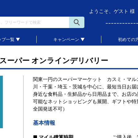
ようこそ、ゲスト 様
-----------
ップ一覧 ▼
キャンペーン ▼
初めての方
スーパー オンラインデリバリー
関東一円のスーパーマーケット カスミ・マル
川・千葉・埼玉・茨城を中心に、最短当日お届
身近な食料品・生鮮品から日用品まで、お店の
可能なネットショッピングも展開、ギフトや特
全国発送不可）
基本情報
■ マイル積算時期
ご購入後、