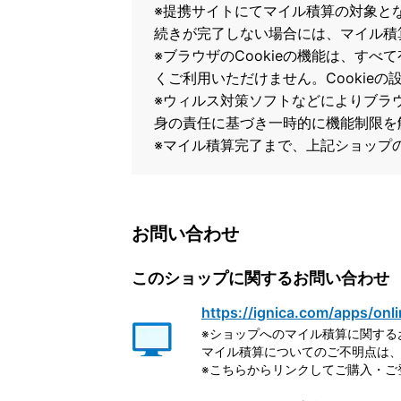
※提携サイトにてマイル積算の対象と
続きが完了しない場合には、マイル積
※ブラウザのCookieの機能は、すべ
くご利用いただけません。Cookie
※ウィルス対策ソフトなどによりブラウザ
身の責任に基づき一時的に機能制限を
※マイル積算完了まで、上記ショップ
お問い合わせ
このショップに関するお問い合わせ
https://ignica.com/apps/onli
※ショップへのマイル積算に関する
マイル積算についてのご不明点は、
※こちらからリンクしてご購入・ご