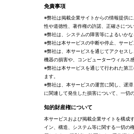
免責事項
※弊社は掲載企業サイトからの情報提供
性や道徳性、著作権の許諾、正確さにつ
※弊社は、システムの障害等によるいか
※弊社は本サービスの中断や停止、サー
※弊社は、本サービスを通じてアクセス
機器の損害や、コンピューターウィルス
※弊社は本サービスを通じて行われた第
ます。
※弊社は、本サービスの運営に関し、遅
に関連して発生した損害について、一切
知的財産権について
本サービスおよび掲載企業サイトを構成
イン、構造、システム等に関する一切の