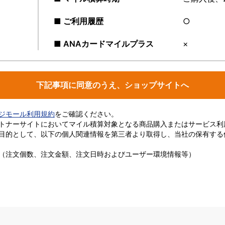
■ ご利用履歴
○
■ ANAカードマイルプラス
×
下記事項に同意のうえ、ショップサイトへ
ージモール利用規約
をご確認ください。
トナーサイトにおいてマイル積算対象となる商品購入またはサービス利
目的として、以下の個人関連情報を第三者より取得し、当社の保有する
（注文個数、注文金額、注文日時およびユーザー環境情報等）