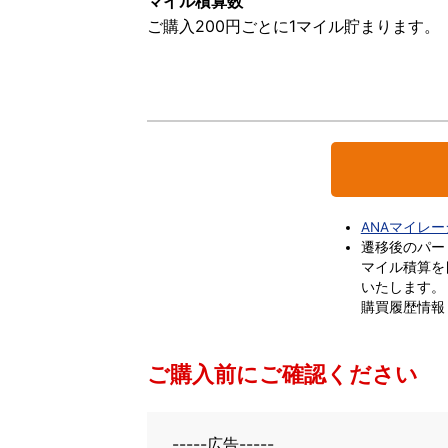
マイル積算数
ご購入200円ごとに1マイル貯まります。
ANAマイレ
遷移後のパー
マイル積算を
いたします。
購買履歴情報
ご購入前にご確認ください
-----広告-----