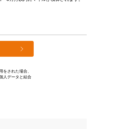
用をされた場合、
個人データと結合