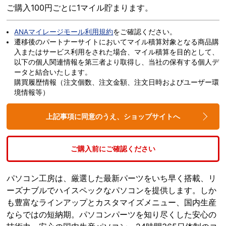
ご購入100円ごとに1マイル貯まります。
ANAマイレージモール利用規約
をご確認ください。
遷移後のパートナーサイトにおいてマイル積算対象となる商品購
入またはサービス利用をされた場合、マイル積算を目的として、
以下の個人関連情報を第三者より取得し、当社の保有する個人デ
ータと結合いたします。
購買履歴情報（注文個数、注文金額、注文日時およびユーザー環
境情報等）
上記事項に同意のうえ、ショップサイトへ
ご購入前にご確認ください
パソコン工房は、厳選した最新パーツをいち早く搭載、リ
ーズナブルでハイスペックなパソコンを提供します。しか
も豊富なラインアップとカスタマイズメニュー、国内生産
ならではの短納期。パソコンパーツを知り尽くした安心の