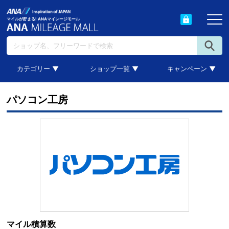
マイルが貯まる! ANAマイレージモール
カテゴリー ▼
ショップ一覧 ▼
キャンペーン ▼
パソコン工房
マイル積算数