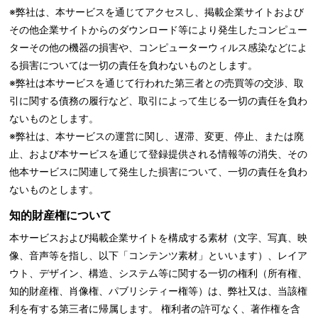
※弊社は、本サービスを通じてアクセスし、掲載企業サイトおよび
その他企業サイトからのダウンロード等により発生したコンピュー
ターその他の機器の損害や、コンピューターウィルス感染などによ
る損害については一切の責任を負わないものとします。
※弊社は本サービスを通じて行われた第三者との売買等の交渉、取
引に関する債務の履行など、取引によって生じる一切の責任を負わ
ないものとします。
※弊社は、本サービスの運営に関し、遅滞、変更、停止、または廃
止、および本サービスを通じて登録提供される情報等の消失、その
他本サービスに関連して発生した損害について、一切の責任を負わ
ないものとします。
知的財産権について
本サービスおよび掲載企業サイトを構成する素材（文字、写真、映
像、音声等を指し、以下「コンテンツ素材」といいます）、レイア
ウト、デザイン、構造、システム等に関する一切の権利（所有権、
知的財産権、肖像権、パブリシティー権等）は、弊社又は、当該権
利を有する第三者に帰属します。 権利者の許可なく、著作権を含