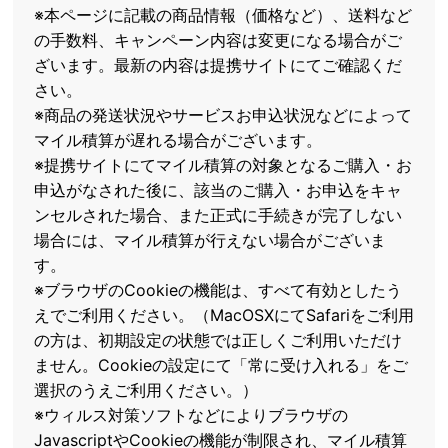
※本ページに記載の商品情報（価格など）、送料など
の手数料、キャンペーン内容は変更になる場合がご
ざいます。最新の内容は提携サイトにてご確認くだ
さい。
※商品の発送状況やサービスお申込状況などによって
マイル積算が遅れる場合がございます。
※提携サイトにてマイル積算の対象となるご購入・お
申込がなされた後に、該当のご購入・お申込をキャ
ンセルされた場合、また正式に手続きが完了しない
場合には、マイル積算が行えない場合がございま
す。
※ブラウザのCookieの機能は、すべて有効としたう
えでご利用ください。（MacOSXにてSafariをご利用
の方は、初期設定の状態では正しくご利用いただけ
ません。Cookieの設定にて「常に受け入れる」をご
選択のうえご利用ください。）
※ウィルス対策ソフトなどによりブラウザの
JavascriptやCookieの機能が制限され、マイル積算