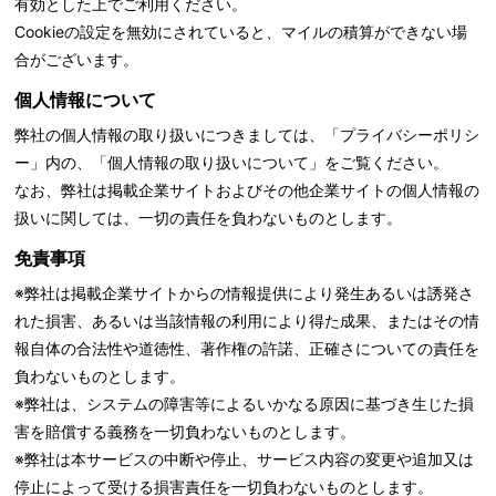
有効とした上でご利用ください。
Cookieの設定を無効にされていると、マイルの積算ができない場
合がございます。
個人情報について
弊社の個人情報の取り扱いにつきましては、「
プライバシーポリシ
ー」内の、「個人情報の取り扱いについて」をご覧ください。
なお、弊社は掲載企業サイトおよびその他企業サイトの個人情報の
扱いに関しては、一切の責任を負わないものとします。
免責事項
※弊社は掲載企業サイトからの情報提供により発生あるいは誘発さ
れた損害、あるいは当該情報の利用により得た成果、またはその情
報自体の合法性や道徳性、著作権の許諾、正確さについての責任を
負わないものとします。
※弊社は、システムの障害等によるいかなる原因に基づき生じた損
害を賠償する義務を一切負わないものとします。
※弊社は本サービスの中断や停止、サービス内容の変更や追加又は
停止によって受ける損害責任を一切負わないものとします。