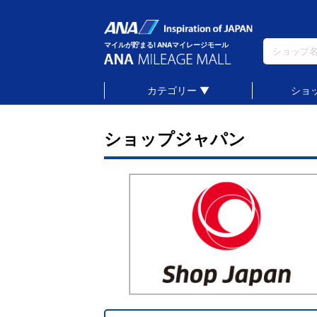
マイルが貯まる! ANAマイレージモール
カテゴリー ▼
ショ
ショップジャパン