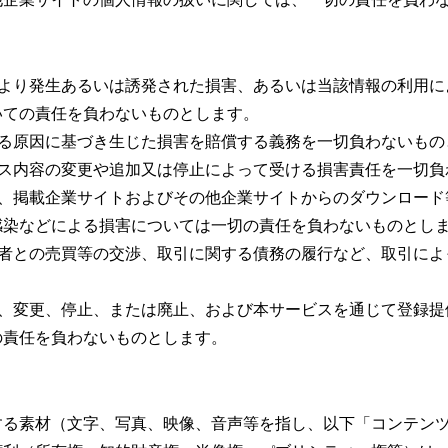
により発生あるいは誘発された損害、あるいは当該情報の利用に
いての責任を負わないものとします。
なる原因に基づき生じた損害を賠償する義務を一切負わないもの
ビス内容の変更や追加又は停止によって受ける損害責任を一切負
し、掲載企業サイトおよびその他企業サイトからのダウンロード
感染などによる損害については一切の責任を負わないものとし
三者との売買等の交渉、取引に関する債務の履行など、取引によ
滞、変更、停止、または廃止、および本サービスを通じて登録提
の責任を負わないものとします。
する素材（文字、写真、映像、音声等を指し、以下「コンテン