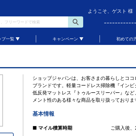
ようこそ、ゲスト 様
-----------
ップ一覧 ▼
キャンペーン ▼
初めての方
ショップジャパンは、お客さまの暮らしとココ
ブランドです。軽量コードレス掃除機『インビ
低反発マットレス『トゥルースリーパー』など
メント性のある様々な商品を取り扱っておりま
基本情報
■ マイル積算時期
ご購入後、