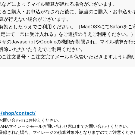
況などによってマイル積算が遅れる場合がございます。
なるご購入・お申込がなされた後に、該当のご購入・お申込を
算が行えない場合がございます。
て有効としたうえでご利用ください。（MacOSXにてSafari
の設定にて「常に受け入れる」をご選択のうえご利用ください。
のJavascriptやCookieの機能が制限され、マイル積算
解除いただいたうえでご利用ください。
のご注文番号・ご注文完了メールを保管いただきますようお願
p/shop/contact/
お問い合わせはお控えください。
ANAマイレージモールお問い合わせ窓口までお問い合わせください。
登録された場合、マイレージの積算対象外となりますのでご注意くださ