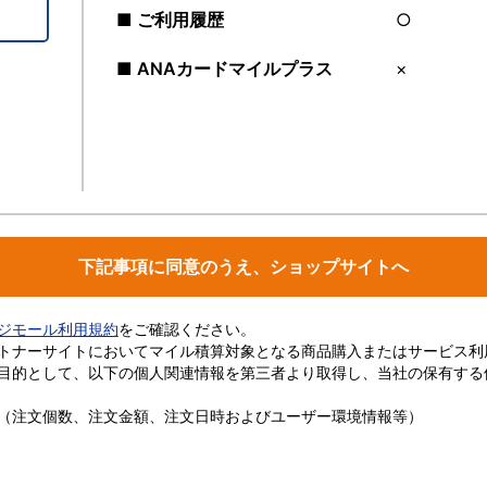
■ ご利用履歴
○
■ ANAカードマイルプラス
×
下記事項に同意のうえ、ショップサイトへ
ージモール利用規約
をご確認ください。
トナーサイトにおいてマイル積算対象となる商品購入またはサービス利
目的として、以下の個人関連情報を第三者より取得し、当社の保有する
（注文個数、注文金額、注文日時およびユーザー環境情報等）