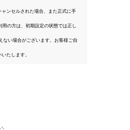
キャンセルされた場合、また正式に手
をご利用の方は、初期設定の状態では正し
）
が行えない場合がございます。お客様ご自
いいたします。
い。