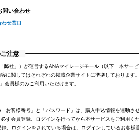
お問い合わせ
合わせ窓口
のご注意
「弊社」）が運営するANAマイレージモール（以下「本サー
内容に関してはそれぞれの掲載企業サイトに準拠しております
ブ」会員様のみご利用いただけます。
の「お客様番号」と「パスワード」は、購入申込情報を連動さ
、必ず会員登録、ログインを行ってから本サービスをご利用く
登録、ログインをされている場合は、ログインしているお客様