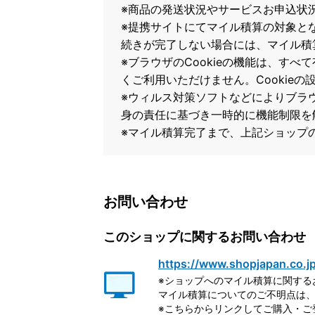
※商品の発送状況やサービスお申込状
※提携サイトにてマイル積算の対象と
続きが完了しない場合には、マイル積
※ブラウザのCookieの機能は、すべ
くご利用いただけません。Cookie
※ウィルス対策ソフトなどによりブラウザ
身の責任に基づき一時的に機能制限を
※マイル積算完了まで、上記ショップ
お問い合わせ
このショップに関するお問い合わせ
https://www.shopjapan.co.j
※ショップへのマイル積算に関する
マイル積算についてのご不明点は、
※こちらからリンクしてご購入・ご