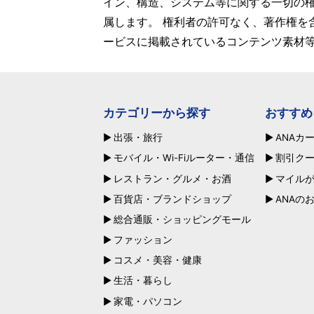
イン、構造、システム等に関する一切の
属します。 権利者の許可なく、著作権を
ービスに掲載されているコンテンツ素材
カテゴリーから探す
おすすめ
出張・旅行
ANAカ
モバイル・Wi-Fiルーター・通信
割引ク
レストラン・グルメ・お酒
マイル
百貨店・ブランドショップ
ANAの
総合通販・ショッピングモール
ファッション
コスメ・美容・健康
生活・暮らし
家電・パソコン