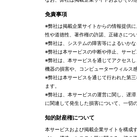
免責事項
※弊社は掲載企業サイトからの情報提供
性や道徳性、著作権の許諾、正確さにつ
※弊社は、システムの障害等によるいか
※弊社は本サービスの中断や停止、サー
※弊社は、本サービスを通じてアクセス
機器の損害や、コンピューターウィルス
※弊社は本サービスを通じて行われた第
ます。
※弊社は、本サービスの運営に関し、遅
に関連して発生した損害について、一切
知的財産権について
本サービスおよび掲載企業サイトを構成