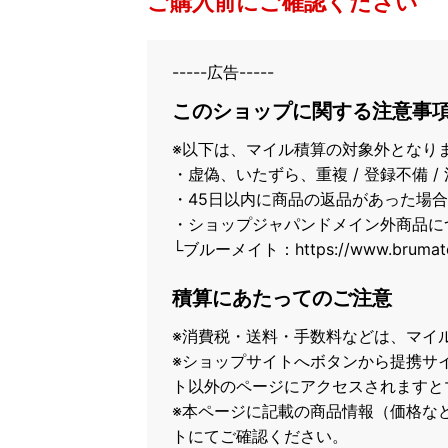
ご購入前にご確認ください
-----広告-----
このショップに関する注意事
※以下は、マイル積算の対象外となり
・虚偽、いたずら、重複 / 登録不備 
・45日以内に商品の返品があった場合
・ショップジャパンドメイン外商品に
└ブルーメイト：https://www.brumate
積算にあたってのご注意
※消費税・送料・手数料などは、マイ
※ショップサイトへボタンから提携サ
ト以外のページにアクセスされますと
※本ページに記載の商品情報（価格な
トにてご確認ください。