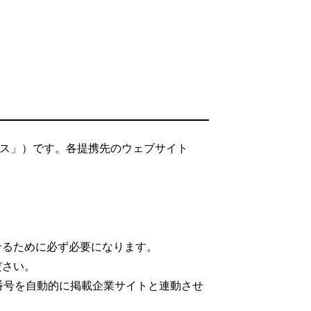
ビス」）です。各提携先のウェブサイト
。
せるために必ず必要になります。
ださい。
番号を自動的に掲載企業サイトと連動させ