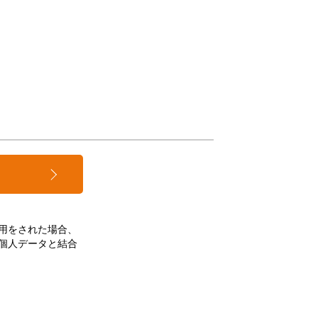
用をされた場合、
個人データと結合