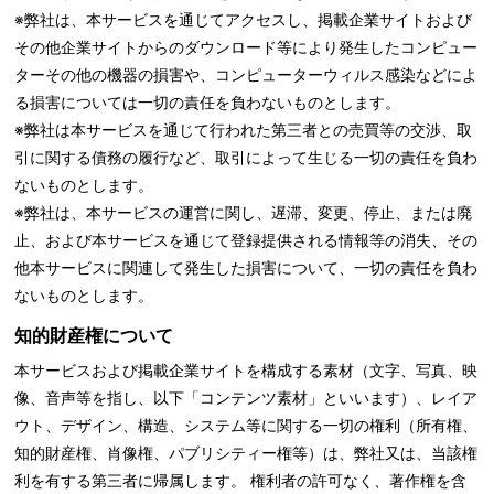
※弊社は、本サービスを通じてアクセスし、掲載企業サイトおよび
その他企業サイトからのダウンロード等により発生したコンピュー
ターその他の機器の損害や、コンピューターウィルス感染などによ
る損害については一切の責任を負わないものとします。
※弊社は本サービスを通じて行われた第三者との売買等の交渉、取
引に関する債務の履行など、取引によって生じる一切の責任を負わ
ないものとします。
※弊社は、本サービスの運営に関し、遅滞、変更、停止、または廃
止、および本サービスを通じて登録提供される情報等の消失、その
他本サービスに関連して発生した損害について、一切の責任を負わ
ないものとします。
知的財産権について
本サービスおよび掲載企業サイトを構成する素材（文字、写真、映
像、音声等を指し、以下「コンテンツ素材」といいます）、レイア
ウト、デザイン、構造、システム等に関する一切の権利（所有権、
知的財産権、肖像権、パブリシティー権等）は、弊社又は、当該権
利を有する第三者に帰属します。 権利者の許可なく、著作権を含