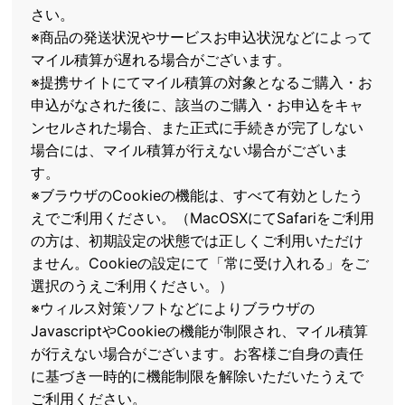
さい。
※商品の発送状況やサービスお申込状況などによって
マイル積算が遅れる場合がございます。
※提携サイトにてマイル積算の対象となるご購入・お
申込がなされた後に、該当のご購入・お申込をキャ
ンセルされた場合、また正式に手続きが完了しない
場合には、マイル積算が行えない場合がございま
す。
※ブラウザのCookieの機能は、すべて有効としたう
えでご利用ください。（MacOSXにてSafariをご利用
の方は、初期設定の状態では正しくご利用いただけ
ません。Cookieの設定にて「常に受け入れる」をご
選択のうえご利用ください。）
※ウィルス対策ソフトなどによりブラウザの
JavascriptやCookieの機能が制限され、マイル積算
が行えない場合がございます。お客様ご自身の責任
に基づき一時的に機能制限を解除いただいたうえで
ご利用ください。