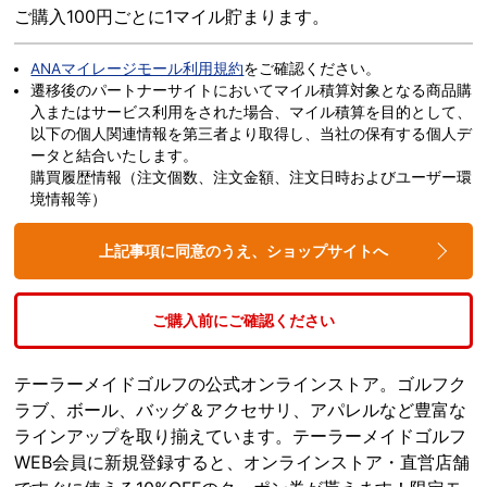
ご購入100円ごとに1マイル貯まります。
ANAマイレージモール利用規約
をご確認ください。
遷移後のパートナーサイトにおいてマイル積算対象となる商品購
入またはサービス利用をされた場合、マイル積算を目的として、
以下の個人関連情報を第三者より取得し、当社の保有する個人デ
ータと結合いたします。
購買履歴情報（注文個数、注文金額、注文日時およびユーザー環
境情報等）
上記事項に同意のうえ、ショップサイトへ
ご購入前にご確認ください
テーラーメイドゴルフの公式オンラインストア。ゴルフク
ラブ、ボール、バッグ＆アクセサリ、アパレルなど豊富な
ラインアップを取り揃えています。テーラーメイドゴルフ
WEB会員に新規登録すると、オンラインストア・直営店舗