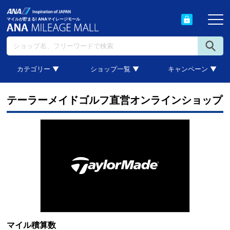
マイルが貯まる! ANAマイレージモール
カテゴリー ▼
ショップ一覧 ▼
キャンペーン ▼
テーラーメイドゴルフ直営オンラインショップ
マイル積算数