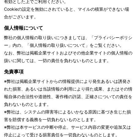
有効とした上でご利用ください。
Cookieの設定を無効にされていると、マイルの積算ができない場
合がございます。
個人情報について
弊社の個人情報の取り扱いにつきましては、「
プライバシーポリシ
ー」内の、「個人情報の取り扱いについて」をご覧ください。
なお、弊社は掲載企業サイトおよびその他企業サイトの個人情報の
扱いに関しては、一切の責任を負わないものとします。
免責事項
※弊社は掲載企業サイトからの情報提供により発生あるいは誘発さ
れた損害、あるいは当該情報の利用により得た成果、またはその情
報自体の合法性や道徳性、著作権の許諾、正確さについての責任を
負わないものとします。
※弊社は、システムの障害等によるいかなる原因に基づき生じた損
害を賠償する義務を一切負わないものとします。
※弊社は本サービスの中断や停止、サービス内容の変更や追加又は
停止によって受ける損害責任を一切負わないものとします。