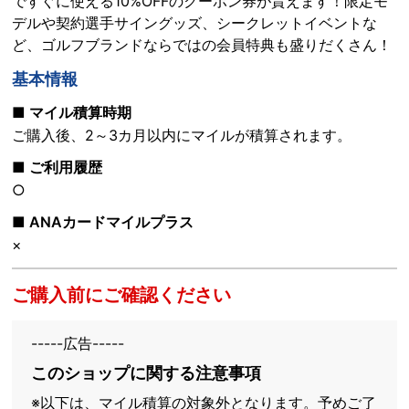
ですぐに使える10%OFFのクーポン券が貰えます！限定モ
デルや契約選手サイングッズ、シークレットイベントな
ど、ゴルフブランドならではの会員特典も盛りだくさん！
基本情報
■ マイル積算時期
ご購入後、2～3カ月以内にマイルが積算されます。
■ ご利用履歴
○
■ ANAカードマイルプラス
×
ご購入前にご確認ください
-----広告-----
このショップに関する注意事項
※以下は、マイル積算の対象外となります。予めご了