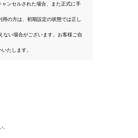
キャンセルされた場合、また正式に手
をご利用の方は、初期設定の状態では正し
）
が行えない場合がございます。お客様ご自
いいたします。
い。