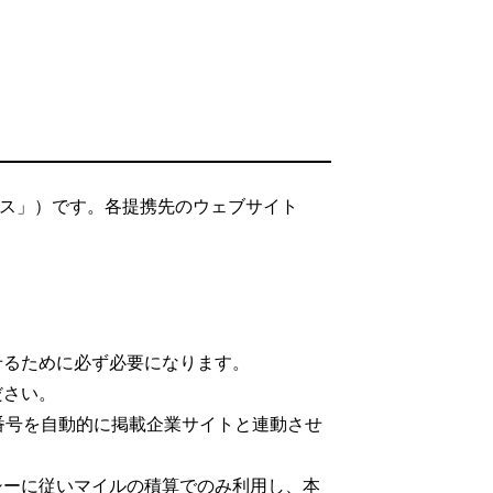
ビス」）です。各提携先のウェブサイト
。
せるために必ず必要になります。
ださい。
番号を自動的に掲載企業サイトと連動させ
シーに従いマイルの積算でのみ利用し、本