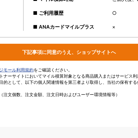
■ ご利用履歴
○
■ ANAカードマイルプラス
×
下記事項に同意のうえ、ショップサイトへ
ージモール利用規約
をご確認ください。
トナーサイトにおいてマイル積算対象となる商品購入またはサービス利
目的として、以下の個人関連情報を第三者より取得し、当社の保有する
（注文個数、注文金額、注文日時およびユーザー環境情報等）