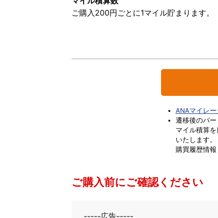
マイル積算数
ご購入200円ごとに1マイル貯まります。
ANAマイレ
遷移後のパー
マイル積算を
いたします。
購買履歴情報
ご購入前にご確認ください
-----広告-----