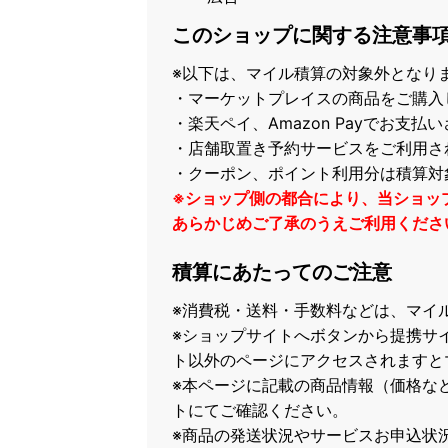
このショップに関する注意事
※以下は、マイル積算の対象外となり
・マーケットプレイスの商品をご購入
・楽天ペイ、Amazon Payでお支払
・店舗取置き予約サービスをご利用さ
・クーポン、ポイント利用分は積算対
※ショップ側の都合により、当ショッ
あらかじめご了承のうえご利用くださ
積算にあたってのご注意
※消費税・送料・手数料などは、マイ
※ショップサイトへボタンから提携サ
ト以外のページにアクセスされますと
※本ページに記載の商品情報（価格な
トにてご確認ください。
※商品の発送状況やサービスお申込状