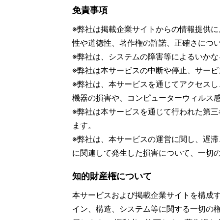
免責事項
※弊社は掲載企業サイトからの情報提供
性や道徳性、著作権の許諾、正確さにつ
※弊社は、システムの障害等によるいか
※弊社は本サービスの中断や停止、サー
※弊社は、本サービスを通じてアクセス
機器の損害や、コンピューターウィルス
※弊社は本サービスを通じて行われた第
ます。
※弊社は、本サービスの運営に関し、遅
に関連して発生した損害について、一切
知的財産権について
本サービスおよび掲載企業サイトを構成
イン、構造、システム等に関する一切の