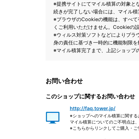
※提携サイトにてマイル積算の対象と
続きが完了しない場合には、マイル積
※ブラウザのCookieの機能は、すべ
くご利用いただけません。Cookie
※ウィルス対策ソフトなどによりブラウザ
身の責任に基づき一時的に機能制限を
※マイル積算完了まで、上記ショップ
お問い合わせ
このショップに関するお問い合わせ
http://faq.tower.jp/
※ショップへのマイル積算に関する
マイル積算についてのご不明点は、
※こちらからリンクしてご購入・ご