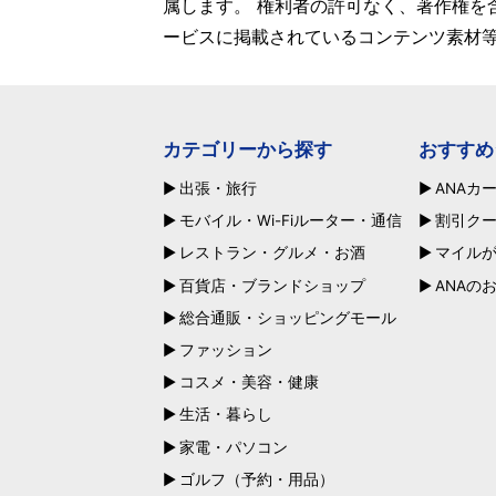
属します。 権利者の許可なく、著作権を
ービスに掲載されているコンテンツ素材
カテゴリーから探す
おすすめ
出張・旅行
ANAカ
モバイル・Wi-Fiルーター・通信
割引ク
レストラン・グルメ・お酒
マイル
百貨店・ブランドショップ
ANAの
総合通販・ショッピングモール
ファッション
コスメ・美容・健康
生活・暮らし
家電・パソコン
ゴルフ（予約・用品）