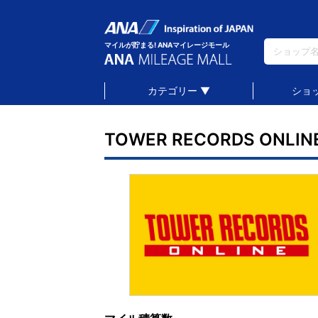
マイルが貯まる! ANAマイレージモール
カテゴリー ▼
ショ
TOWER RECORDS ONLIN