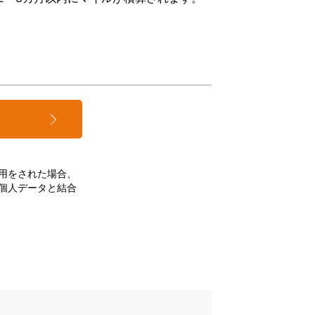
用をされた場合、
個人データと結合