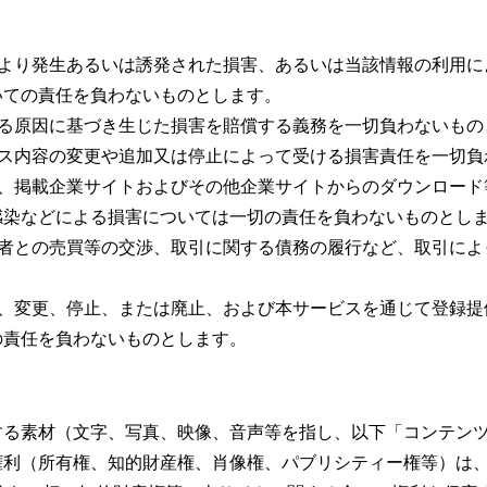
により発生あるいは誘発された損害、あるいは当該情報の利用に
いての責任を負わないものとします。
なる原因に基づき生じた損害を賠償する義務を一切負わないもの
ビス内容の変更や追加又は停止によって受ける損害責任を一切負
し、掲載企業サイトおよびその他企業サイトからのダウンロード
感染などによる損害については一切の責任を負わないものとし
三者との売買等の交渉、取引に関する債務の履行など、取引によ
滞、変更、停止、または廃止、および本サービスを通じて登録提
の責任を負わないものとします。
する素材（文字、写真、映像、音声等を指し、以下「コンテン
権利（所有権、知的財産権、肖像権、パブリシティー権等）は