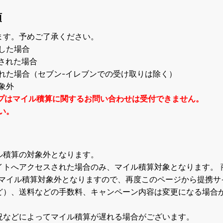
項
ます。予めご了承ください。
した場合
いされた場合
れた場合（セブン-イレブンでの受け取りは除く）
象外
プはマイル積算に関するお問い合わせは受付できません。
い。
ル積算の対象外となります。
イトへアクセスされた場合のみ、マイル積算対象となります。 
マイル積算対象外となりますので、再度このページから提携サ
ど）、送料などの手数料、キャンペーン内容は変更になる場合
況などによってマイル積算が遅れる場合がございます。