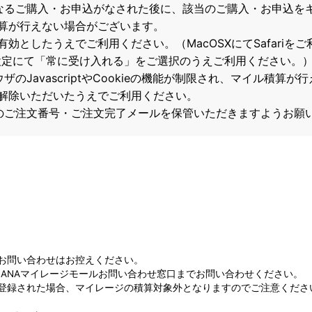
なるご購入・お申込がなされた後に、該当のご購入・お申込を
算が行えない場合がございます。
て有効としたうえでご利用ください。（MacOSXにてSafari
の設定にて「常に受け入れる」をご選択のうえご利用ください。
のJavascriptやCookieの機能が制限され、マイル積算
解除いただいたうえでご利用ください。
のご注文番号・ご注文完了メールを保管いただきますようお願
お問い合わせはお控えください。
ANAマイレージモールお問い合わせ窓口までお問い合わせください。
登録された場合、マイレージの積算対象外となりますのでご注意くださ