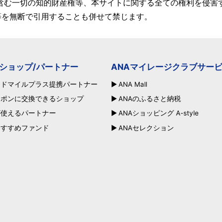
含む一切の知的財産権等、本サイトに関する全ての権利を侵害
等を無断で引用することも併せて禁じます。
ショップ/パートナー
ANAマイレージクラブサー
ードマイルプラス提携パートナー
ANA Mall
ーポンに交換できるショップ
ANAのふるさと納税
が使えるパートナー
ANAショッピング A-style
おすすめファンド
ANAセレクション