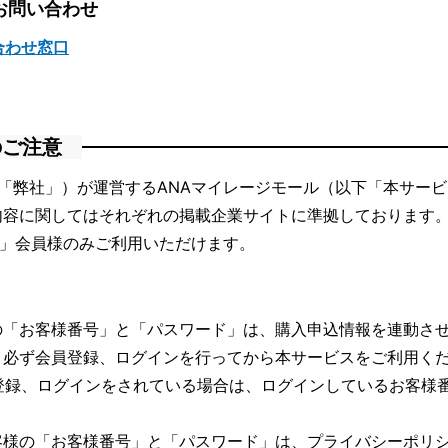
お問い合わせ
合わせ窓口
のご注意
「弊社」）が運営するANAマイレージモール（以下「本サー
内容に関してはそれぞれの掲載企業サイトに準拠しております
ブ」会員様のみご利用いただけます。
の「お客様番号」と「パスワード」は、購入申込情報を連動さ
、必ず会員登録、ログインを行ってから本サービスをご利用く
登録、ログインをされている場合は、ログインしているお客様
客様の「お客様番号」と「パスワード」は、
プライバシーポリ