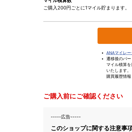
マイル積算数
ご購入200円ごとに1マイル貯まります。
ANAマイレ
遷移後のパー
マイル積算を
いたします。
購買履歴情報
ご購入前にご確認ください
-----広告-----
このショップに関する注意事