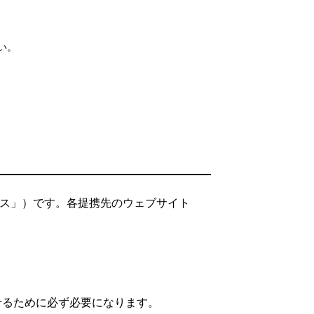
い。
ビス」）です。各提携先のウェブサイト
。
せるために必ず必要になります。