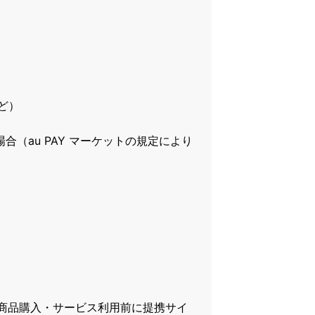
ど）
合（au PAY マーケットの規定により
商品購入・サービス利用前に提携サイ