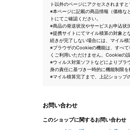
ト以外のページにアクセスされますと
※本ページに記載の商品情報（価格な
トにてご確認ください。
※商品の発送状況やサービスお申込状
※提携サイトにてマイル積算の対象と
続きが完了しない場合には、マイル積
※ブラウザのCookieの機能は、すべ
くご利用いただけません。Cookie
※ウィルス対策ソフトなどによりブラウザ
身の責任に基づき一時的に機能制限を
※マイル積算完了まで、上記ショップ
お問い合わせ
このショップに関するお問い合わせ