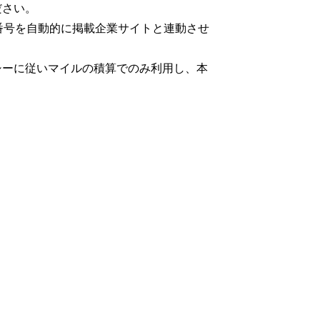
ださい。
番号を自動的に掲載企業サイトと連動させ
シーに従いマイルの積算でのみ利用し、本