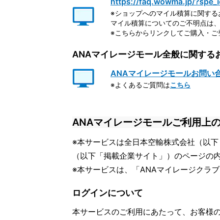
https://faq.wowma.jp/?spe_i
※ショップへのマイル積算に関する
マイル積算についてのご不明点は、
※こちらからリンクしてご購入・ご
ANAマイレージモール全般に関する
ANAマイレージモールお問い
※よくあるご質問は
こちら
ANAマイレージモールご利用上
※本サービスは全日本空輸株式会社（以下
（以下「掲載企業サイト」）のページの
※本サービスは、「ANAマイレージクラ
ログインについて
本サービスのご利用にあたって、お客様