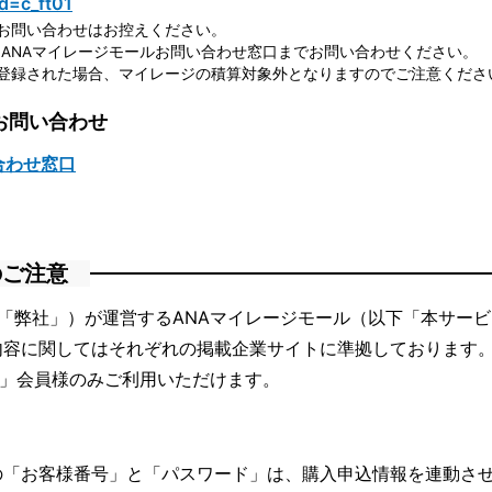
d=c_ft01
お問い合わせはお控えください。
ANAマイレージモールお問い合わせ窓口までお問い合わせください。
登録された場合、マイレージの積算対象外となりますのでご注意くださ
お問い合わせ
合わせ窓口
のご注意
「弊社」）が運営するANAマイレージモール（以下「本サー
内容に関してはそれぞれの掲載企業サイトに準拠しております
ブ」会員様のみご利用いただけます。
の「お客様番号」と「パスワード」は、購入申込情報を連動さ