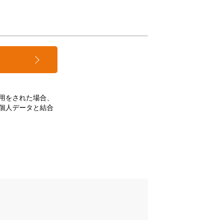
用をされた場合、
個人データと結合