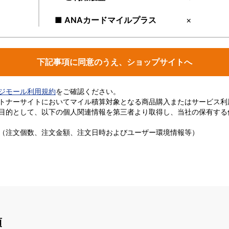
■ ANAカードマイルプラス
×
下記事項に同意のうえ、ショップサイトへ
ージモール利用規約
をご確認ください。
トナーサイトにおいてマイル積算対象となる商品購入またはサービス利
目的として、以下の個人関連情報を第三者より取得し、当社の保有する
（注文個数、注文金額、注文日時およびユーザー環境情報等）
項