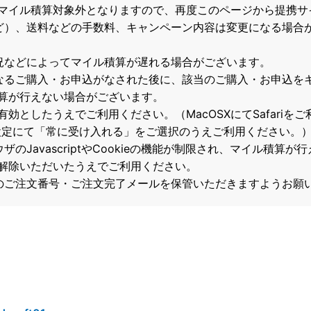
マイル積算対象外となりますので、再度このページから提携サ
ど）、送料などの手数料、キャンペーン内容は変更になる場合
況などによってマイル積算が遅れる場合がございます。
なるご購入・お申込がなされた後に、該当のご購入・お申込を
算が行えない場合がございます。
て有効としたうえでご利用ください。（MacOSXにてSafari
の設定にて「常に受け入れる」をご選択のうえご利用ください。
のJavascriptやCookieの機能が制限され、マイル積算
解除いただいたうえでご利用ください。
のご注文番号・ご注文完了メールを保管いただきますようお願