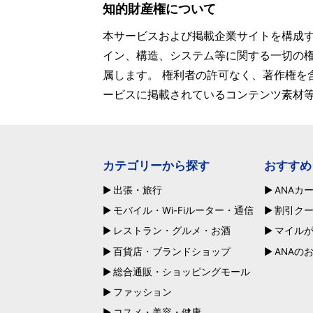
知的財産権について
本サービスおよび掲載企業サイトを構成
イン、構造、システム等に関する一切の
属します。 権利者の許可なく、著作権を
ービスに掲載されているコンテンツ素材
カテゴリーから探す
おすすめ
出張・旅行
ANAカ
モバイル・Wi-Fiルーター・通信
割引ク
レストラン・グルメ・お酒
マイル
百貨店・ブランドショップ
ANAの
総合通販・ショッピングモール
ファッション
コスメ・美容・健康