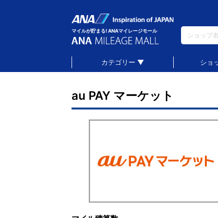
マイルが貯まる! ANAマイレージモール
カテゴリー ▼
ショ
au PAY マーケット