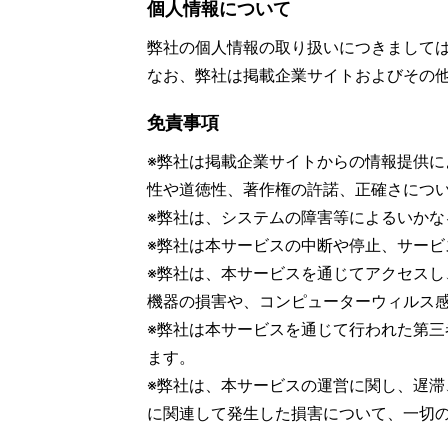
個人情報について
弊社の個人情報の取り扱いにつきまして
なお、弊社は掲載企業サイトおよびその
免責事項
※弊社は掲載企業サイトからの情報提供
性や道徳性、著作権の許諾、正確さにつ
※弊社は、システムの障害等によるいか
※弊社は本サービスの中断や停止、サー
※弊社は、本サービスを通じてアクセス
機器の損害や、コンピューターウィルス
※弊社は本サービスを通じて行われた第
ます。
※弊社は、本サービスの運営に関し、遅
に関連して発生した損害について、一切