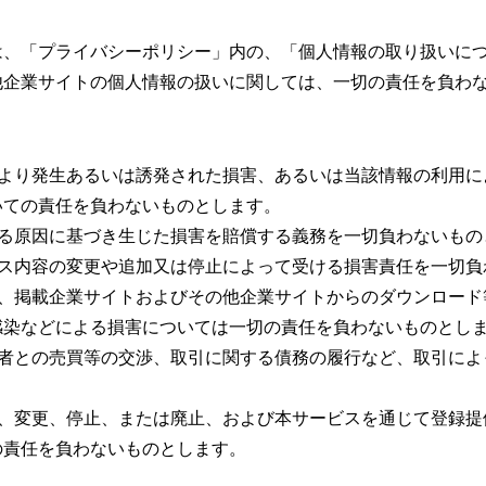
は、「
プライバシーポリシー」内の、「個人情報の取り扱いに
他企業サイトの個人情報の扱いに関しては、一切の責任を負わ
により発生あるいは誘発された損害、あるいは当該情報の利用に
いての責任を負わないものとします。
なる原因に基づき生じた損害を賠償する義務を一切負わないもの
ビス内容の変更や追加又は停止によって受ける損害責任を一切負
し、掲載企業サイトおよびその他企業サイトからのダウンロード
感染などによる損害については一切の責任を負わないものとし
三者との売買等の交渉、取引に関する債務の履行など、取引によ
滞、変更、停止、または廃止、および本サービスを通じて登録提
の責任を負わないものとします。