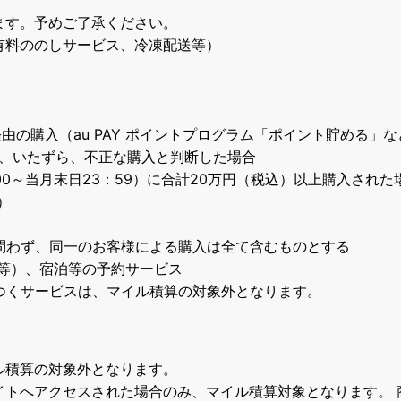
ます。予めご了承ください。
有料ののしサービス、冷凍配送等）
由の購入（au PAY ポイントプログラム「ポイント貯める」な
売、いたずら、不正な購入と判断した場合
00～当月末日23：59）に合計20万円（税込）以上購入された場
）
問わず、同一のお客様による購入は全て含むものとする
等）、宿泊等の予約サービス
p」とつくサービスは、マイル積算の対象外となります。
ル積算の対象外となります。
イトへアクセスされた場合のみ、マイル積算対象となります。 