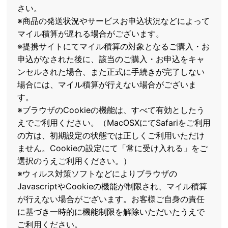
さい。
※商品の発送状況やサービスお申込状況などによって
マイル積算が遅れる場合がございます。
※提携サイトにてマイル積算の対象となるご購入・お
申込がなされた後に、該当のご購入・お申込をキャ
ンセルされた場合、また正式に手続きが完了しない
場合には、マイル積算が行えない場合がございま
す。
※ブラウザのCookieの機能は、すべて有効としたう
えでご利用ください。（MacOSXにてSafariをご利用
の方は、初期設定の状態では正しくご利用いただけ
ません。Cookieの設定にて「常に受け入れる」をご
選択のうえご利用ください。）
※ウィルス対策ソフトなどによりブラウザの
JavascriptやCookieの機能が制限され、マイル積算
が行えない場合がございます。お客様ご自身の責任
に基づき一時的に機能制限を解除いただいたうえで
ご利用ください。