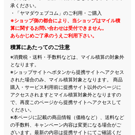
承ください。
・「ヤマダウェブコム」のご利用・ご購入
※ショップ側の都合により、当ショップはマイル積
算に関するお問い合わせは受付できません。
あらかじめご了承のうえご利用下さい。
積算にあたってのご注意
※消費税・送料・手数料などは、マイル積算の対象外
となります。
※ショップサイトへボタンから提携サイトへアクセス
された場合のみ、マイル積算対象となります。 商品
購入・サービス利用前に提携サイト以外のページに
アクセスされますとマイル積算対象外となりますの
で、再度このページから提携サイトへアクセスして
ください。
※本ページに記載の商品情報（価格など）、送料など
の手数料、キャンペーン内容は変更になる場合がご
ざいます。最新の内容は提携サイトにてご確認くだ