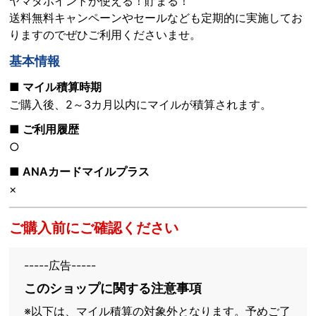
ヤマダポイントが使える！貯まる！
送料無料キャンペーンやセールなども定期的に実施してお
りますのでぜひご利用くださいませ。
基本情報
■ マイル積算時期
ご購入後、2～3カ月以内にマイルが積算されます。
■ ご利用履歴
○
■ ANAカードマイルプラス
×
ご購入前にご確認ください
-----広告-----
このショップに関する注意事項
※以下は、マイル積算の対象外となります。予めご了