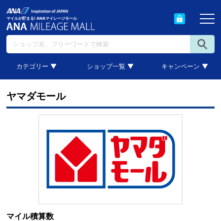
マイルが貯まる! ANAマイレージモール
カテゴリー ▼
ショップ一覧 ▼
キャンペーン ▼
ヤマダモール
マイル積算数