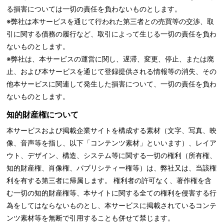
る損害については一切の責任を負わないものとします。
※弊社は本サービスを通じて行われた第三者との売買等の交渉、取
引に関する債務の履行など、取引によって生じる一切の責任を負わ
ないものとします。
※弊社は、本サービスの運営に関し、遅滞、変更、停止、または廃
止、および本サービスを通じて登録提供される情報等の消失、その
他本サービスに関連して発生した損害について、一切の責任を負わ
ないものとします。
知的財産権について
本サービスおよび掲載企業サイトを構成する素材（文字、写真、映
像、音声等を指し、以下「コンテンツ素材」といいます）、レイア
ウト、デザイン、構造、システム等に関する一切の権利（所有権、
知的財産権、肖像権、パブリシティー権等）は、弊社又は、当該権
利を有する第三者に帰属します。 権利者の許可なく、著作権を含
む一切の知的財産権等、本サイトに関する全ての権利を侵害する行
為をしてはならないものとし、本サービスに掲載されているコンテ
ンツ素材等を無断で引用することも併せて禁じます。