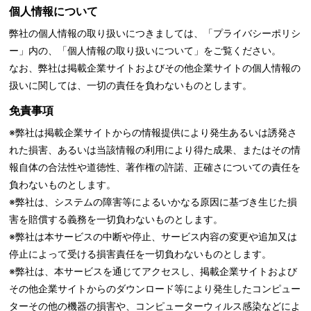
個人情報について
弊社の個人情報の取り扱いにつきましては、「
プライバシーポリシ
ー」内の、「個人情報の取り扱いについて」をご覧ください。
なお、弊社は掲載企業サイトおよびその他企業サイトの個人情報の
扱いに関しては、一切の責任を負わないものとします。
免責事項
※弊社は掲載企業サイトからの情報提供により発生あるいは誘発さ
れた損害、あるいは当該情報の利用により得た成果、またはその情
報自体の合法性や道徳性、著作権の許諾、正確さについての責任を
負わないものとします。
※弊社は、システムの障害等によるいかなる原因に基づき生じた損
害を賠償する義務を一切負わないものとします。
※弊社は本サービスの中断や停止、サービス内容の変更や追加又は
停止によって受ける損害責任を一切負わないものとします。
※弊社は、本サービスを通じてアクセスし、掲載企業サイトおよび
その他企業サイトからのダウンロード等により発生したコンピュー
ターその他の機器の損害や、コンピューターウィルス感染などによ