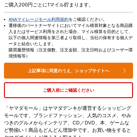
ご購入200円ごとに1マイル貯まります。
ANAマイレージモール利用規約
をご確認ください。
遷移後のパートナーサイトにおいてマイル積算対象となる商品購
入またはサービス利用をされた場合、マイル積算を目的として、
以下の個人関連情報を第三者より取得し、当社の保有する個人デ
ータと結合いたします。
購買履歴情報（注文個数、注文金額、注文日時およびユーザー環
境情報等）
上記事項に同意のうえ、ショップサイトへ
ご購入前にご確認ください
「ヤマダモール」はヤマダデンキが運営するショッピング
モールです。ブランドファッション、人気のコスメ、やみ
つきのグルメからインテリア、CD／DVD、本、ゲームな
ど勢揃い！商品もどんどん増加中です。お買い物をすると