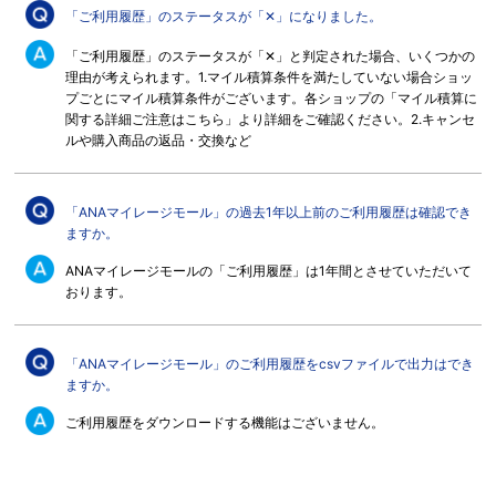
「ご利用履歴」のステータスが「✕」になりました。
「ご利用履歴」のステータスが「✕」と判定された場合、いくつかの
理由が考えられます。1.マイル積算条件を満たしていない場合ショッ
プごとにマイル積算条件がございます。各ショップの「マイル積算に
関する詳細ご注意はこちら」より詳細をご確認ください。2.キャンセ
ルや購入商品の返品・交換など
ご利用方法
「ANAマイレージモール」の過去1年以上前のご利用履歴は確認でき
ますか。
マイル積算
ANAマイレージモールの「ご利用履歴」は1年間とさせていただいて
おります。
ログイン
お気に入りショップ
「ANAマイレージモール」のご利用履歴をcsvファイルで出力はでき
ご利用履歴
ますか。
ご利用履歴をダウンロードする機能はございません。
その他