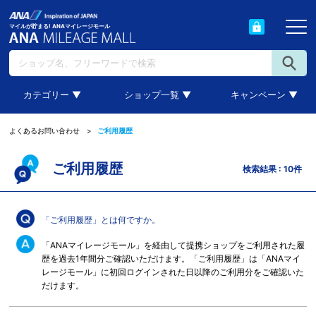
マイルが貯まる! ANAマイレージモール
カテゴリー ▼
ショップ一覧 ▼
キャンペーン ▼
ご利用履歴
よくあるお問い合わせ
ご利用履歴
検索結果 : 10件
「ご利用履歴」とは何ですか。
「ANAマイレージモール」を経由して提携ショップをご利用された履
歴を過去1年間分ご確認いただけます。「ご利用履歴」は「ANAマイ
レージモール」に初回ログインされた日以降のご利用分をご確認いた
だけます。